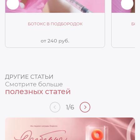
БОТОКС В ПОДБОРОДОК
БО
от 240 руб.
ДРУГИЕ СТАТЬИ
Смотрите больше
полезных статей
1
/
6