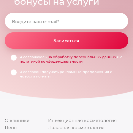
бонусы на услуги
Введите ваш e-mail*
Записаться
Я соглашаюсь
на обработку персональных данных
и с
политикой конфиденциальности
Я согласен получать рекламные предложения и
новости по email
О клинике
Инъекционная косметология
Цены
Лазерная косметология