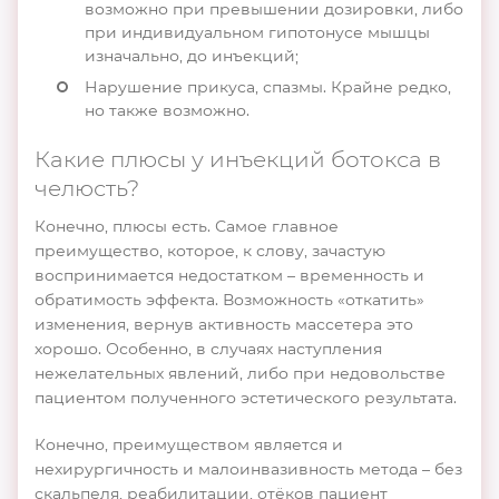
возможно при превышении дозировки, либо
при индивидуальном гипотонусе мышцы
изначально, до инъекций;
Нарушение прикуса, спазмы. Крайне редко,
но также возможно.
Какие плюсы у инъекций ботокса в
челюсть?
Конечно, плюсы есть. Самое главное
преимущество, которое, к слову, зачастую
воспринимается недостатком – временность и
обратимость эффекта. Возможность «откатить»
изменения, вернув активность массетера это
хорошо. Особенно, в случаях наступления
нежелательных явлений, либо при недовольстве
пациентом полученного эстетического результата.
Конечно, преимуществом является и
нехирургичность и малоинвазивность метода – без
скальпеля, реабилитации, отёков пациент