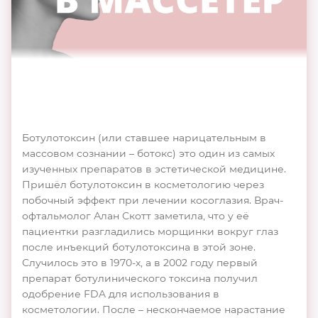
Ботулотоксин (или ставшее нарицательным в
массовом сознании – ботокс) это один из самых
изученных препаратов в эстетической медицине.
Пришёл ботулотоксин в косметологию через
побочный эффект при лечении косоглазия. Врач-
офтальмолог Алан Скотт заметила, что у её
пациентки разгладились морщинки вокруг глаз
после инъекций ботулотоксина в этой зоне.
Случилось это в 1970-х, а в 2002 году первый
препарат ботулинического токсина получил
одобрение FDA для использования в
косметологии. После – нескончаемое нарастание