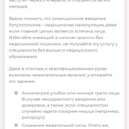
месяцев.
Важно помнить, что инъекционное введение
ботулотоксина – медицинская манипуляция, даже
если главной целью является эстетика лица.
Избегайте инъекций в салонах красоты без
медицинской лицензии, не получайте эту услугу у
специалиста без высшего медицинского
образования.
Даже в опытных и квалифицированных руках
возможны нежелательные явления, учитывайте
это заранее:
Асимметрия улыбки или нижней трети лица.
В случае некорректного введения или
дозировки, а также, если специалистом
случайно задета соседняя мышца (например,
рисориус);
Снижение жевательной силы. Опять же,