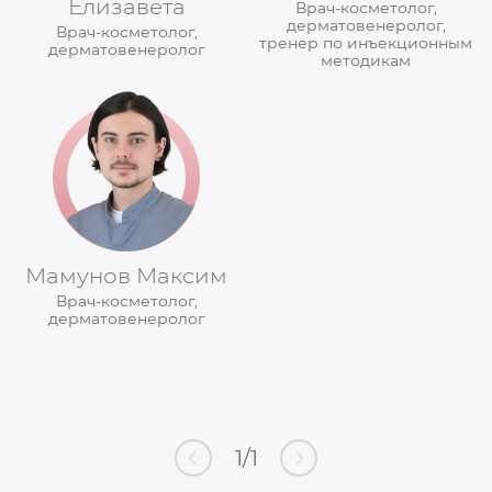
Елизавета
Врач-косметолог,
дерматовенеролог,
Врач-косметолог,
тренер по инъекционным
дерматовенеролог
методикам
Мамунов Максим
Врач-косметолог,
дерматовенеролог
1
/
1