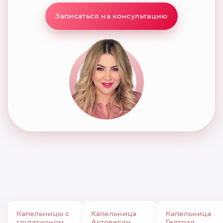
Записаться на консультацию
Капельницы с
Капельница
Капельница
глутатионом
Актовегин
Гептрал