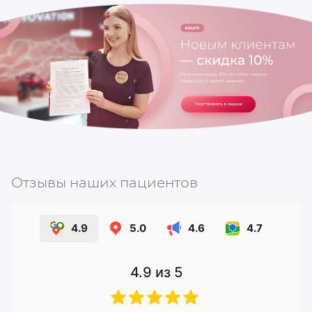
Отзывы наших пациентов
4.9
5.0
4.6
4.7
4.9
из 5