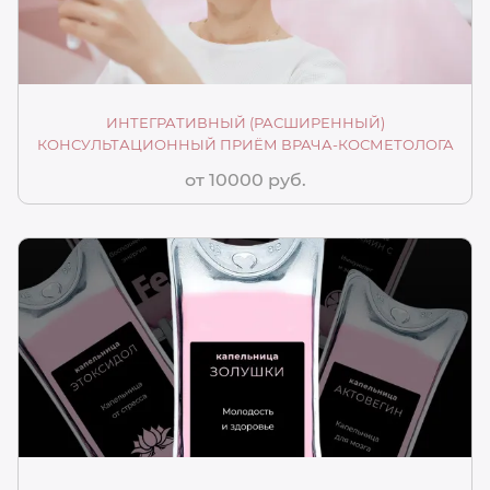
ИНТЕГРАТИВНЫЙ (РАСШИРЕННЫЙ)
КОНСУЛЬТАЦИОННЫЙ ПРИЁМ ВРАЧА-КОСМЕТОЛОГА
от 10000 руб.