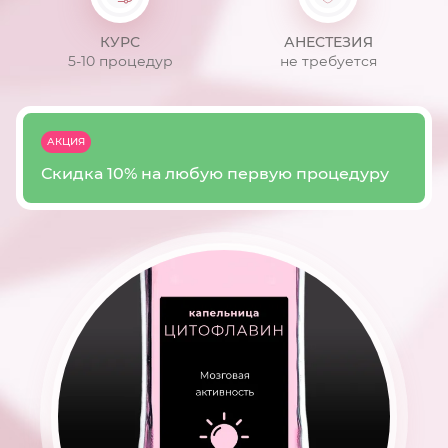
КУРС
АНЕСТЕЗИЯ
5-10 процедур
не требуется
АКЦИЯ
Скидка 10% на любую первую процедуру