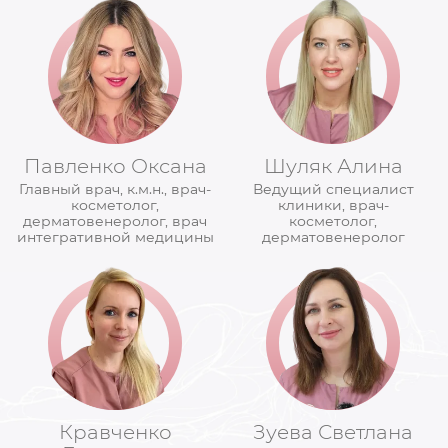
Павленко Оксана
Шуляк Алина
Главный врач, к.м.н., врач-
Ведущий специалист
косметолог,
клиники, врач-
дерматовенеролог, врач
косметолог,
интегративной медицины
дерматовенеролог
Кравченко
Зуева Светлана