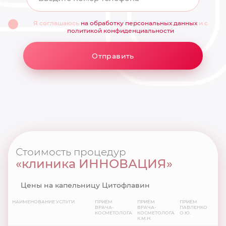
Я соглашаюсь
на обработку персональных данных
и с
политикой конфиденциальности
Отправить
Стоимость процедур
«клиника ИННОВАЦИЯ»
Цены на капельницу Цитофлавин
НАИМЕНОВАНИЕ УСЛУГИ
ПРИЁМ
ПРИЁМ
ПРИЁМ
ВРАЧА-
ВРАЧА-
ПАВЛЕНКО
КОСМЕТОЛОГА
КОСМЕТОЛОГА
О.Ю.
К.М.Н.