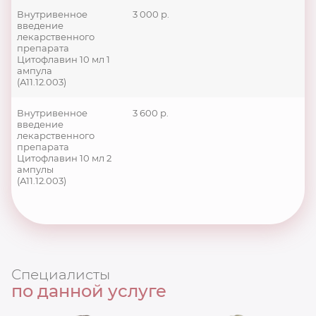
Внутривенное
3 000 р.
введение
лекарственного
препарата
Цитофлавин 10 мл 1
ампула
(А11.12.003)
Внутривенное
3 600 р.
введение
лекарственного
препарата
Цитофлавин 10 мл 2
ампулы
(А11.12.003)
Специалисты
по данной услуге