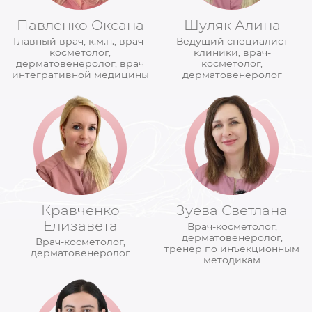
Павленко Оксана
Шуляк Алина
Главный врач, к.м.н., врач-
Ведущий специалист
косметолог,
клиники, врач-
дерматовенеролог, врач
косметолог,
интегративной медицины
дерматовенеролог
Кравченко
Зуева Светлана
Елизавета
Врач-косметолог,
дерматовенеролог,
Врач-косметолог,
тренер по инъекционным
дерматовенеролог
методикам