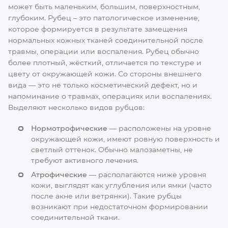
может быть маленьким, большим, поверхностным,
глубоким. Рубец – это патологическое изменение,
которое формируется в результате замещения
нормальных кожных тканей соединительной после
травмы, операции или воспаления. Рубец обычно
более плотный, жёсткий, отличается по текстуре и
цвету от окружающей кожи. Со стороны внешнего
вида — это не только косметический дефект, но и
напоминание о травмах, операциях или воспалениях.
Выделяют несколько видов рубцов:
Нормотрофические
— расположены на уровне
окружающей кожи, имеют ровную поверхность и
светлый оттенок. Обычно малозаметны, не
требуют активного лечения.
Атрофические
— располагаются ниже уровня
кожи, выглядят как углубления или ямки (часто
после акне или ветрянки). Такие рубцы
возникают при недостаточном формировании
соединительной ткани.