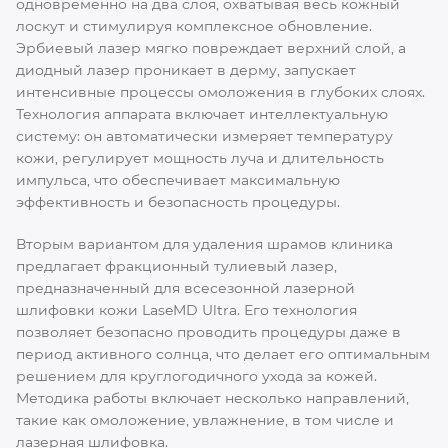
одновременно на два слоя, охватывая весь кожный
лоскут и стимулируя комплексное обновление.
Эрбиевый лазер мягко повреждает верхний слой, а
диодный лазер проникает в дерму, запускает
интенсивные процессы омоложения в глубоких слоях.
Технология аппарата включает интеллектуальную
систему: он автоматически измеряет температуру
кожи, регулирует мощность луча и длительность
импульса, что обеспечивает максимальную
эффективность и безопасность процедуры.
Вторым вариантом для удаления шрамов клиника
предлагает фракционный тулиевый лазер,
предназначенный для всесезонной лазерной
шлифовки кожи LaseMD Ultra. Его технология
позволяет безопасно проводить процедуры даже в
период активного солнца, что делает его оптимальным
решением для круглогодичного ухода за кожей.
Методика работы включает несколько направлений,
такие как омоложение, увлажнение, в том числе и
лазерная шлифовка.