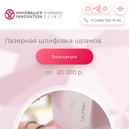
+7 (499) 750-15-65
Лазерная шлифовка шрамов
Записаться
от
20 000 р.