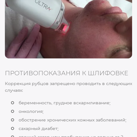
ПРОТИВОПОКАЗАНИЯ К ШЛИФОВКЕ
Коррекция рубцов запрещено проводить в следующих
случаях:
беременность, грудное вскармливание;
онкология;
обострение хронических кожных заболеваний;
сахарный диабет;
свежий загар или пребывание на солнце за 2