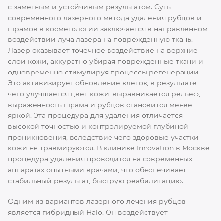
с заметным и устойчивым результатом. Суть
современного лазерного метода удаления рубцов и
шрамов в косметологии заключается в направленном
воздействии луча лазера на повреждённую ткань.
Лазер оказывает точечное воздействие на верхние
слои кожи, аккуратно убирая повреждённые ткани и
одновременно стимулируя процессы регенерации.
Это активизирует обновление клеток, в результате
чего улучшается цвет кожи, выравнивается рельеф,
выраженность шрама и рубцов становится менее
яркой. Эта процедура для удаления отличается
высокой точностью и контролируемой глубиной
проникновения, вследствие чего здоровые участки
кожи не травмируются. В клинике Innovation в Москве
процедура удаления проводится на современных
аппаратах опытными врачами, что обеспечивает
стабильный результат, быструю реабилитацию.
Одним из вариантов лазерного лечения рубцов
является гибридный Halo. Он воздействует