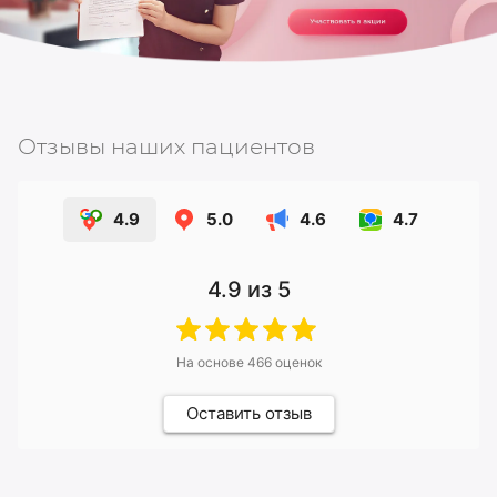
Отзывы наших пациентов
4.9
5.0
4.6
4.7
4.9
из 5
На основе
466
оценок
Оставить отзыв