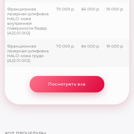
Фракционная
70 000 р.
84 000 р.
91 000 р.
лазерная шлифовка
HALO: кожа
внутренней
поверхности бедер
(А22.01.002)
Фракционная
70 000 р.
84 000 р.
91 000 р.
лазерная шлифовка
HALO: кожа груди
(А22.01.002)
Посмотреть все
ХОД ПРОЦЕДУРЫ