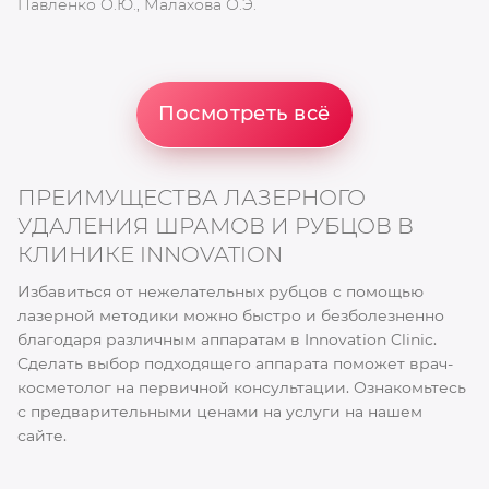
Павленко О.Ю., Малахова О.Э.
П
Посмотреть всё
ПРЕИМУЩЕСТВА ЛАЗЕРНОГО
УДАЛЕНИЯ ШРАМОВ И РУБЦОВ В
КЛИНИКЕ INNOVATION
Избавиться от нежелательных рубцов c помощью
лазерной методики можно быстро и безболезненно
благодаря различным аппаратам в Innovation Clinic.
Сделать выбор подходящего аппарата поможет врач-
косметолог на первичной консультации. Ознакомьтесь
с предварительными ценами на услуги на нашем
сайте.