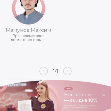
Мамунов Максим
Врач-косметолог,
дерматовенеролог
1
/
1