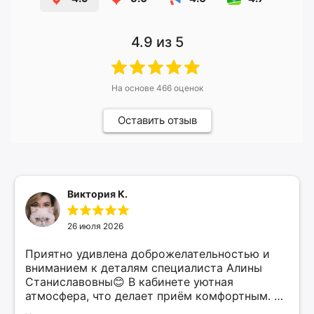
4.9
из 5
На основе
466
оценок
Оставить отзыв
Виктория К.
26 июля 2026
Приятно удивлена доброжелательностью и
вниманием к деталям специалиста Алины
Станиславовны😊 В кабинете уютная
атмосфера, что делает приём комфортным. Я
рекомендую этого специалиста всем, кто