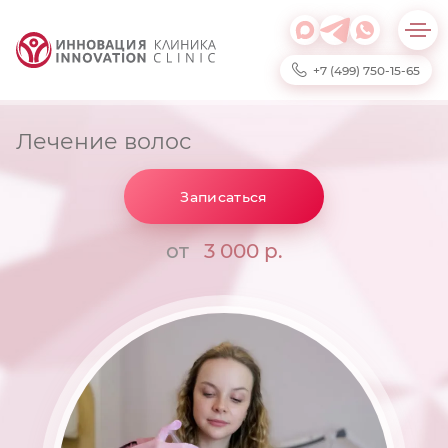
+7 (499) 750-15-65
Лечение волос
Записаться
от
3 000 р.