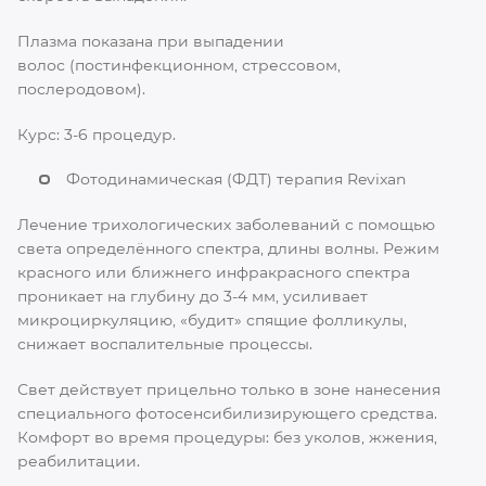
Плазма показана при выпадении
волос (постинфекционном, стрессовом,
послеродовом).
Курс: 3-6 процедур.
Фотодинамическая (ФДТ) терапия Revixan
Лечение трихологических заболеваний с помощью
света определённого спектра, длины волны. Режим
красного или ближнего инфракрасного спектра
проникает на глубину до 3-4 мм, усиливает
микроциркуляцию, «будит» спящие фолликулы,
снижает воспалительные процессы.
Свет действует прицельно только в зоне нанесения
специального фотосенсибилизирующего средства.
Комфорт во время процедуры: без уколов, жжения,
реабилитации.