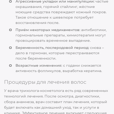
Агрессивные укладки или манипуляции:
частые
окрашивания, горячий стайлинг, жёсткие
моющие средства повреждают кожный покров.
Такое отношение к шевелюре потребует
восстановления после.
Приём некоторых медикаментов:
антибиотики,
гормональные препараты, химиотерапия могут
провоцировать временное выпадение.
Беременность, послеродовой период:
снова –
дело в гормонах, которые перестраиваются
после беременности.
Возрастные изменения:
с годами снижается
активность фолликулов, выработка кератина.
Процедуры для лечения волос
У врача трихолога-косметолога есть ряд современных
технологий лечения. После осмотра, диагностики,
сбора анамнеза, врач составит план лечения, который
будет включать как домашний уход, так и услуги в
клинике. Эффективное лечение включает следующие