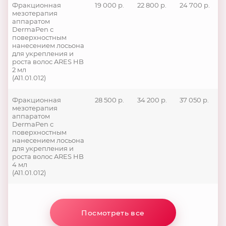
Фракционная
19 000 р.
22 800 р.
24 700 р.
мезотерапия
аппаратом
DermaPen с
поверхностным
нанесением лосьона
для укрепления и
роста волос ARES HB
2 мл
(A11.01.012)
Фракционная
28 500 р.
34 200 р.
37 050 р.
мезотерапия
аппаратом
DermaPen с
поверхностным
нанесением лосьона
для укрепления и
роста волос ARES HB
4 мл
(A11.01.012)
Посмотреть все