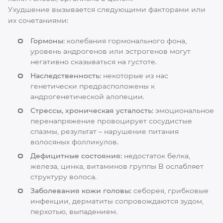
Ухудшение вызывается следующими факторами или
их сочетаниями:
Гормоны:
колебания гормонального фона,
уровень андрогенов или эстрогенов могут
негативно сказываться на густоте.
Наследственность:
некоторые из нас
генетически предрасположены к
андрогенетической алопеции.
Стрессы, хроническая усталость:
эмоциональное
перенапряжение провоцирует сосудистые
спазмы, результат – нарушение питания
волосяных фолликулов.
Дефицитные состояния:
недостаток белка,
железа, цинка, витаминов группы B ослабляет
структуру волоса.
Заболевания кожи головы:
себорея, грибковые
инфекции, дерматиты сопровождаются зудом,
перхотью, выпадением.