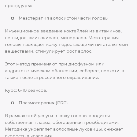
процедуры:
Мезотерапия волосистой части головы
Инъекционное введение коктейлей из витаминов,
пептидов, аминокислот, минералов. Мезотерапия
головы насыщает кожу недостающими питательными
веществами, стимулирует рост волос.
Этот метод применяют при диффузном или
андрогенетическом облысении, себорее, перхоти, а
также после агрессивного окрашивания.
Курс: 6-10 сеансов.
Плазмотерапия (PRP)
В рамках этой услуги в кожу головы вводится
собственная плазма, обогащенная тромбоцитами.
Методика укрепляет волосяные луковицы, снижает
скорость выпадения.