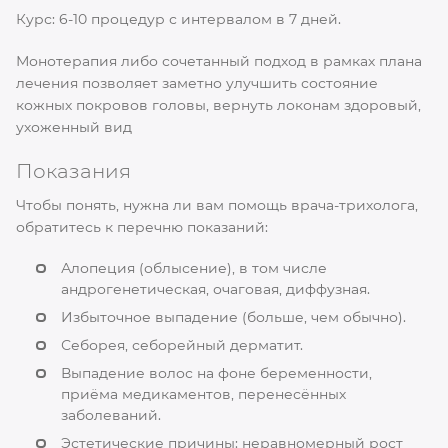
Курс: 6-10 процедур с интервалом в 7 дней.
Монотерапия либо сочетанный подход в рамках плана
лечения позволяет заметно улучшить состояние
кожных покровов головы, вернуть локонам здоровый,
ухоженный вид
Показания
Чтобы понять, нужна ли вам помощь врача-трихолога,
обратитесь к перечню показаний:
Алопеция (облысение), в том числе
андрогенетическая, очаговая, диффузная.
Избыточное выпадение (больше, чем обычно).
Себорея, себорейный дерматит.
Выпадение волос на фоне беременности,
приёма медикаментов, перенесённых
заболеваний.
Эстетические причины: неравномерный рост