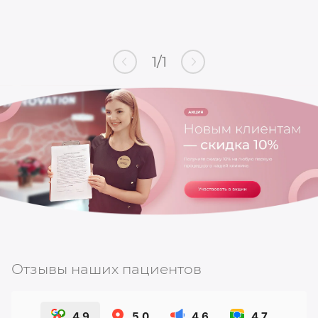
1
/
1
Отзывы наших пациентов
4.9
5.0
4.6
4.7