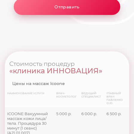
Отправить
Стоимость процедур
«клиника ИННОВАЦИЯ»
Цены на массаж Icoone
НАИМЕНОВАНИЕ УСЛУГИ
ВРАЧ-
ВЕДУЩИЙ
ГЛАВНЫЙ
КОСМЕТОЛОГ
СПЕЦИАЛИСТ
ВРАЧ
ПАВЛЕНКО
О.Ю.
ICOONE Вакуумный
5 000 р.
6 000 р.
6 500 р.
массаж кожи лица/
тела. Процедура 30
минут (1 сеанс)
(А21.01.007)