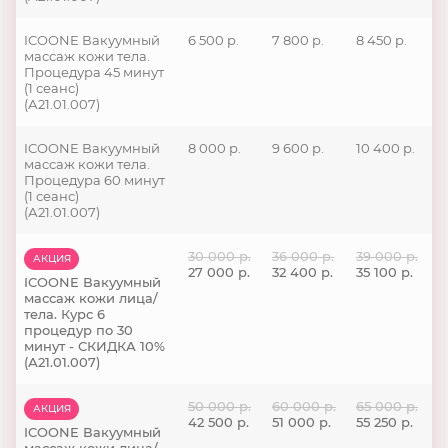
ICOONE Вакуумный
6 500 р.
7 800 р.
8 450 р.
массаж кожи тела.
Процедура 45 минут
(1 сеанс)
(А21.01.007)
ICOONE Вакуумный
8 000 р.
9 600 р.
10 400 р.
массаж кожи тела.
Процедура 60 минут
(1 сеанс)
(А21.01.007)
30 000 р.
36 000 р.
39 000 р.
АКЦИЯ
27 000 р.
32 400 р.
35 100 р.
ICOONE Вакуумный
массаж кожи лица/
тела. Курс 6
процедур по 30
минут - СКИДКА 10%
(А21.01.007)
50 000 р.
60 000 р.
65 000 р.
АКЦИЯ
42 500 р.
51 000 р.
55 250 р.
ICOONE Вакуумный
массаж кожи лица/