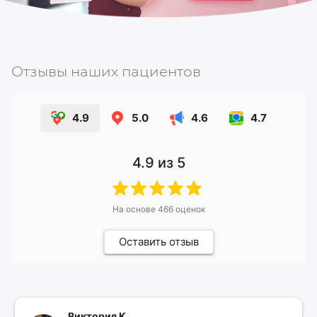
Отзывы наших пациентов
4.9
5.0
4.6
4.7
4.9
из 5
На основе
466
оценок
Оставить отзыв
Виктория К.