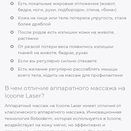
Есть локальные жировые отложения (живот,
бедра, ноги, руки, подбородок, спина, «бока»)
Кожа на лице или теле потеряла упругость, стала
более дряблой
После родов есть излишки кожи на животе,
растяжки
От резкой потери веса появились излишки
тканей на животе, бедрах, руках
Если вы регулярно сильно отекаете
Есть желание регулярно расслаблять мышцы
всего тела, ходить на массаж для профилактики
В чем отличие аппаратного массажа на
Icoone Laser?
Аппаратный массаж на Icoone Laser имеет отличия от
классического аппаратного массажа. Инновационная
технология Roboderm, которая используется в Icoone,
воздействует на кожу мягко, но эффективно и