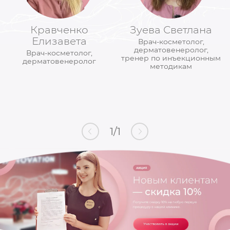
Кравченко
Зуева Светлана
Елизавета
Врач-косметолог,
дерматовенеролог,
Врач-косметолог,
тренер по инъекционным
дерматовенеролог
методикам
1
/
1