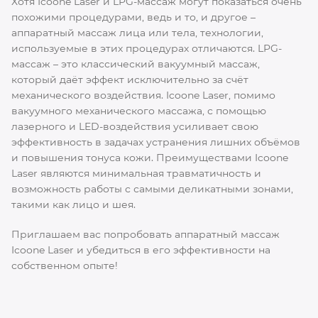
Хотя Icoone Laser и LPG-массаж могут показаться очень
похожими процедурами, ведь и то, и другое –
аппаратный массаж лица или тела, технологии,
используемые в этих процедурах отличаются. LPG-
массаж – это классический вакуумный массаж,
который даёт эффект исключительно за счёт
механического воздействия. Icoone Laser, помимо
вакуумного механического массажа, с помощью
лазерного и LED-воздействия усиливает свою
эффективность в задачах устранения лишних объёмов
и повышения тонуса кожи. Преимуществами Icoone
Laser являются минимальная травматичность и
возможность работы с самыми деликатными зонами,
такими как лицо и шея.
Приглашаем вас попробовать аппаратный массаж
Icoone Laser и убедиться в его эффективности на
собственном опыте!