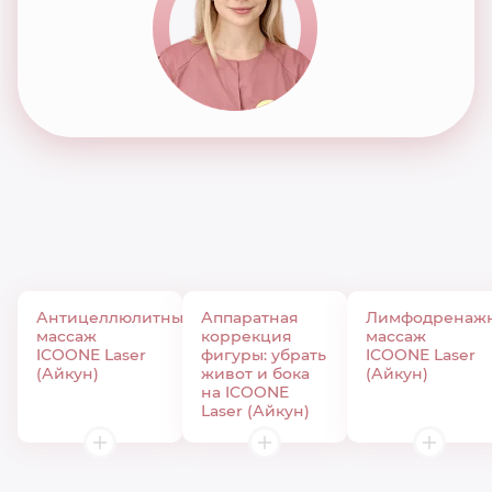
Антицеллюлитный
Аппаратная
Лимфодренаж
массаж
коррекция
массаж
ICOONE Laser
фигуры: убрать
ICOONE Laser
(Айкун)
живот и бока
(Айкун)
на ICOONE
Laser (Айкун)