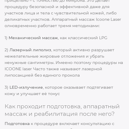
прицельно – с точностью до микрона. Это делает
процедуру безопасной и эффективной даже для
участков лица и тела с чувствительной кожей, либо
деликатных участков. Аппаратный массаж Icoone Laser
олновременно работает тремя методиками:
1)
Механический массаж
, как классический LPG
2)
Лазерный липолиз
, который активно разрушает
нежелательные жировые отложения и убрать
ненужные сантиметры. Имеено поэтому процедуры на
ICOONE laser Часто также называют лазерной
липосакцией без единого прокола
3)
LED-излучение
, которое оказывает подтягивает
кожу и улучшает её тонус
Как проходит подготовка, аппаратный
массаж и реабилитация после него?
Подготовка
к процедуре включает консультацию с