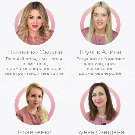
Павленко Оксана
Шуляк Алина
Главный врач, к.м.н., врач-
Ведущий специалист
косметолог,
клиники, врач-
дерматовенеролог, врач
косметолог,
интегративной медицины
дерматовенеролог
Кравченко
Зуева Светлана