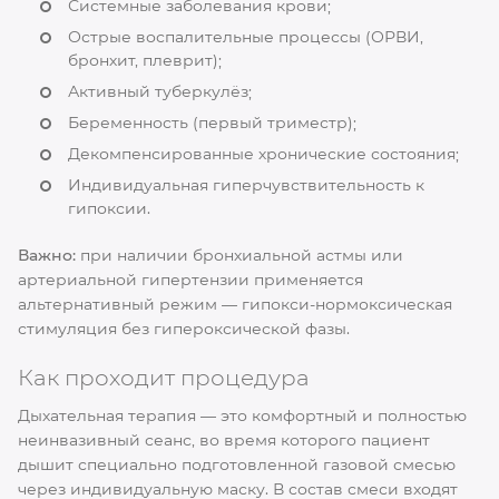
Системные заболевания крови;
Острые воспалительные процессы (ОРВИ,
бронхит, плеврит);
Активный туберкулёз;
Беременность (первый триместр);
Декомпенсированные хронические состояния;
Индивидуальная гиперчувствительность к
гипоксии.
Важно:
при наличии бронхиальной астмы или
артериальной гипертензии применяется
альтернативный режим — гипокси-нормоксическая
стимуляция без гипероксической фазы.
Как проходит процедура
Дыхательная терапия — это комфортный и полностью
неинвазивный сеанс, во время которого пациент
дышит специально подготовленной газовой смесью
через индивидуальную маску. В состав смеси входят