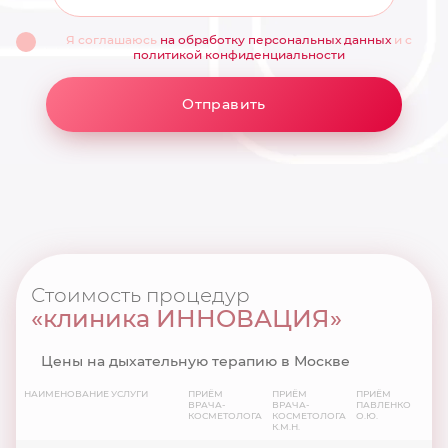
Я соглашаюсь
на обработку персональных данных
и с
политикой конфиденциальности
Отправить
Стоимость процедур
«клиника ИННОВАЦИЯ»
Цены на дыхательную терапию в Москве
НАИМЕНОВАНИЕ УСЛУГИ
ПРИЁМ
ПРИЁМ
ПРИЁМ
ВРАЧА-
ВРАЧА-
ПАВЛЕНКО
КОСМЕТОЛОГА
КОСМЕТОЛОГА
О.Ю.
К.М.Н.