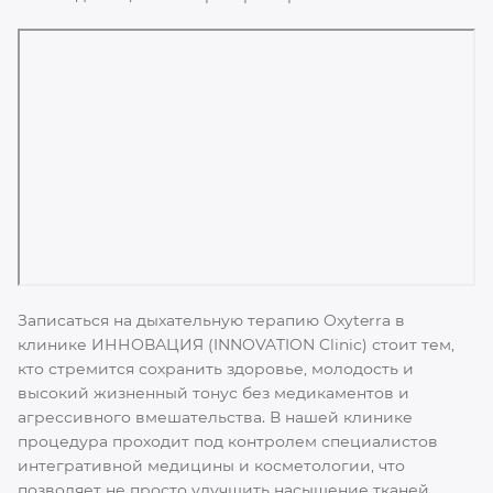
Записаться на дыхательную терапию Oxyterra в
клинике ИННОВАЦИЯ (INNOVATION Clinic) стоит тем,
кто стремится сохранить здоровье, молодость и
высокий жизненный тонус без медикаментов и
агрессивного вмешательства. В нашей клинике
процедура проходит под контролем специалистов
интегративной медицины и косметологии, что
позволяет не просто улучшить насыщение тканей