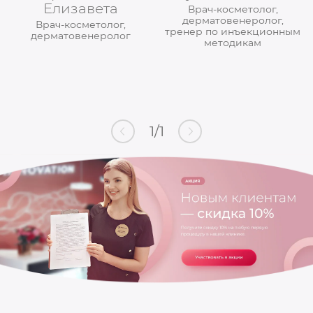
Елизавета
Врач-косметолог,
дерматовенеролог,
Врач-косметолог,
тренер по инъекционным
дерматовенеролог
методикам
1
/
1