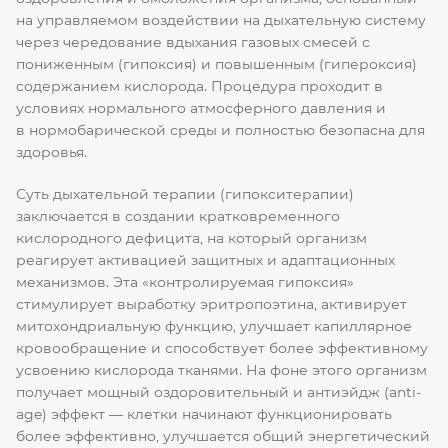
на управляемом воздействии на дыхательную систему
через чередование вдыхания газовых смесей с
пониженным (гипоксия) и повышенным (гипероксия)
содержанием кислорода. Процедура проходит в
условиях нормального атмосферного давления и
в нормобарической среды и полностью безопасна для
здоровья.
Суть дыхательной терапии (гипокситерапии)
заключается в создании кратковременного
кислородного дефицита, на который организм
реагирует активацией защитных и адаптационных
механизмов. Эта «контролируемая гипоксия»
стимулирует выработку эритропоэтина, активирует
митохондриальную функцию, улучшает капиллярное
кровообращение и способствует более эффективному
усвоению кислорода тканями. На фоне этого организм
получает мощный оздоровительный и антиэйдж (anti-
age) эффект — клетки начинают функционировать
более эффективно, улучшается общий энергетический