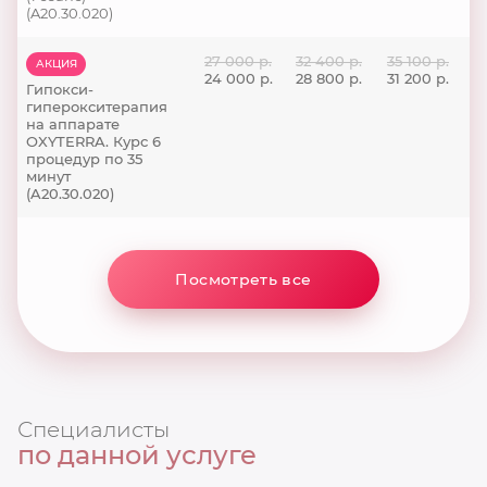
(A20.30.020)
27 000 р.
32 400 р.
35 100 р.
АКЦИЯ
24 000 р.
28 800 р.
31 200 р.
Гипокси-
гиперокситерапия
на аппарате
OXYTERRA. Курс 6
процедур по 35
минут
(A20.30.020)
Посмотреть все
Специалисты
по данной услуге