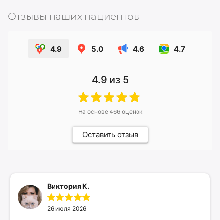
Отзывы наших пациентов
4.9
5.0
4.6
4.7
4.9
из 5
На основе
466
оценок
Оставить отзыв
Виктория К.
26 июля 2026