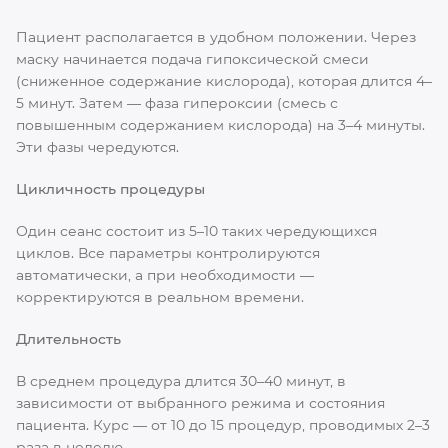
Пациент располагается в удобном положении. Через
маску начинается подача гипоксической смеси
(сниженное содержание кислорода), которая длится 4–
5 минут. Затем — фаза гипероксии (смесь с
повышенным содержанием кислорода) на 3–4 минуты.
Эти фазы чередуются.
Цикличность процедуры
Один сеанс состоит из 5–10 таких чередующихся
циклов. Все параметры контролируются
автоматически, а при необходимости —
корректируются в реальном времени.
Длительность
В среднем процедура длится 30–40 минут, в
зависимости от выбранного режима и состояния
пациента. Курс — от 10 до 15 процедур, проводимых 2–3
раза в неделю.