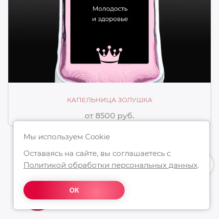
КАПЕЛЬНИЦА ЗОЛУШКА
от 8500 руб.
Мы используем Cookie
Оставаясь на сайте, вы соглашаетесь с
Политикой обработки персональных данных
.
ОК