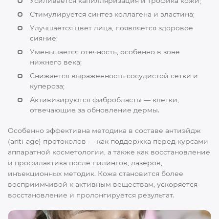
Усиливается капилляризация и трофика кожи;
Стимулируется синтез коллагена и эластина;
Улучшается цвет лица, появляется здоровое
сияние;
Уменьшается отечность, особенно в зоне
нижнего века;
Снижается выраженность сосудистой сетки и
купероза;
Активизируются фибробласты — клетки,
отвечающие за обновление дермы.
Особенно эффективна методика в составе антиэйдж
(anti-age) протоколов — как поддержка перед курсами
аппаратной косметологии, а также как восстановление
и профилактика после пилингов, лазеров,
инъекционных методик. Кожа становится более
восприимчивой к активным веществам, ускоряется
восстановление и пролонгируется результат.