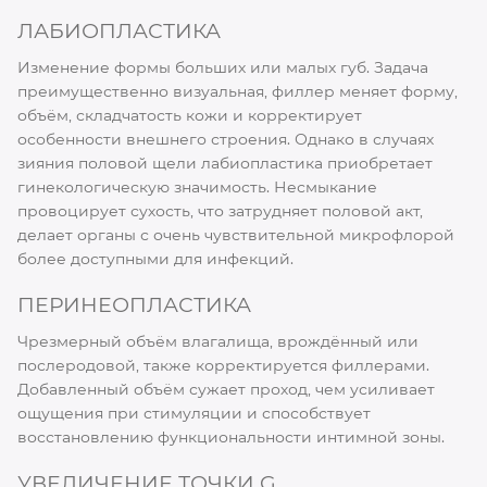
ЛАБИОПЛАСТИКА
Изменение формы больших или малых губ. Задача
преимущественно визуальная, филлер меняет форму,
объём, складчатость кожи и корректирует
особенности внешнего строения. Однако в случаях
зияния половой щели лабиопластика приобретает
гинекологическую значимость. Несмыкание
провоцирует сухость, что затрудняет половой акт,
делает органы с очень чувствительной микрофлорой
более доступными для инфекций.
ПЕРИНЕОПЛАСТИКА
Чрезмерный объём влагалища, врождённый или
послеродовой, также корректируется филлерами.
Добавленный объём сужает проход, чем усиливает
ощущения при стимуляции и способствует
восстановлению функциональности интимной зоны.
УВЕЛИЧЕНИЕ ТОЧКИ G