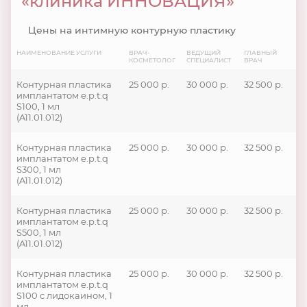
«клиника ИННОВАЦИЯ»
Цены на интимную контурную пластику
НАИМЕНОВАНИЕ УСЛУГИ
ВРАЧ-
ВЕДУЩИЙ
ГЛАВНЫЙ
КОСМЕТОЛОГ
СПЕЦИАЛИСТ
ВРАЧ
Контурная пластика
25 000 р.
30 000 р.
32 500 р.
имплантатом e.p.t.q
S100, 1 мл
(A11.01.012)
Контурная пластика
25 000 р.
30 000 р.
32 500 р.
имплантатом e.p.t.q
S300, 1 мл
(A11.01.012)
Контурная пластика
25 000 р.
30 000 р.
32 500 р.
имплантатом e.p.t.q
S500, 1 мл
(A11.01.012)
Контурная пластика
25 000 р.
30 000 р.
32 500 р.
имплантатом e.p.t.q
S100 с лидокаином, 1
мл