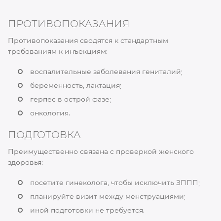
ПРОТИВОПОКАЗАНИЯ
Противопоказания сводятся к стандартным
требованиям к инъекциям:
воспалительные заболевания гениталий;
беременность, лактация;
герпес в острой фазе;
онкология.
ПОДГОТОВКА
Преимущественно связана с проверкой женского
здоровья:
посетите гинеколога, чтобы исключить ЗППП;
планируйте визит между менструациями;
иной подготовки не требуется.