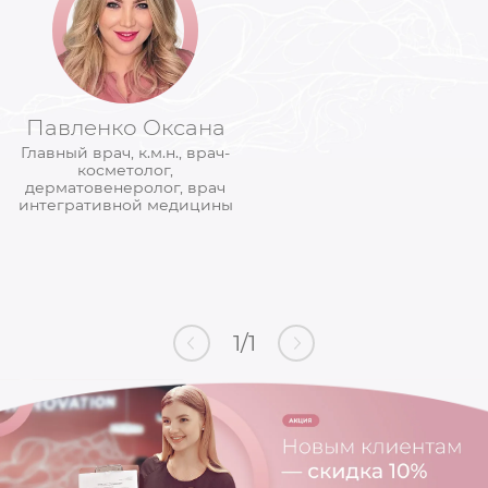
Павленко Оксана
Главный врач, к.м.н., врач-
косметолог,
дерматовенеролог, врач
интегративной медицины
1
/
1