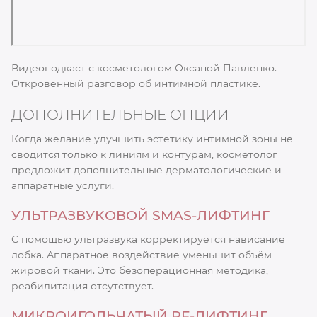
Видеоподкаст с косметологом Оксаной Павленко.
Откровенный разговор об интимной пластике.
ДОПОЛНИТЕЛЬНЫЕ ОПЦИИ
Когда желание улучшить эстетику интимной зоны не
сводится только к линиям и контурам, косметолог
предложит дополнительные дерматологические и
аппаратные услуги.
УЛЬТРАЗВУКОВОЙ SMAS-ЛИФТИНГ
С помощью ультразвука корректируется нависание
лобка. Аппаратное воздействие уменьшит объём
жировой ткани. Это безоперационная методика,
реабилитация отсутствует.
МИКРОИГОЛЬЧАТЫЙ RF-ЛИФТИНГ