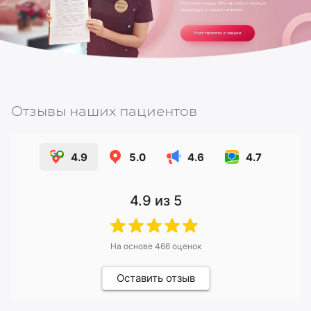
Отзывы наших пациентов
4.9
5.0
4.6
4.7
4.9
из 5
На основе
466
оценок
Оставить отзыв