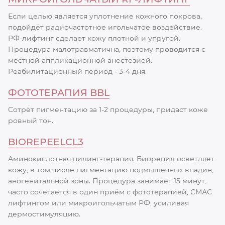
Если целью является уплотнение кожного покрова,
подойдёт радиочастотное игольчатое воздействие.
РФ-лифтинг сделает кожу плотной и упругой.
Процедура малотравматична, поэтому проводится с
местной аппликационной анестезией.
Реабилитационный период - 3-4 дня.
ФОТОТЕРАПИЯ BBL
Сотрёт пигментацию за 1-2 процедуры, придаст коже
ровный тон.
BIOREPEELCL3
Аминокислотная пилинг-терапия. Биорепил осветляет
кожу, в том числе пигментацию подмышечных впадин,
аногенитальной зоны. Процедура занимает 15 минут,
часто сочетается в один приём с фототерапией, СМАС
лифтингом или микроигольчатым РФ, усиливая
дермостимуляцию.