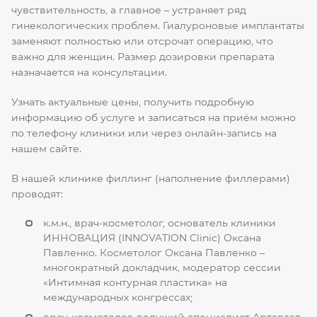
чувствительность, а главное – устраняет ряд
гинекологических проблем. Гиалуроновые имплантаты
заменяют полностью или отсрочат операцию, что
важно для женщин. Размер дозировки препарата
назначается на консультации.
Узнать актуальные цены, получить подробную
информацию об услуге и записаться на приём можно
по телефону клиники или через онлайн-запись на
нашем сайте.
В нашей клинике филлинг (наполнение филлерами)
проводят:
к.м.н., врач-косметолог, основатель клиники
ИННОВАЦИЯ (INNOVATION Clinic) Оксана
Павленко. Косметолог Оксана Павленко –
многократный докладчик, модератор сессии
«Интимная контурная пластика» на
международных конгрессах;
врач-косметолог, ведущий специалист Артавазд