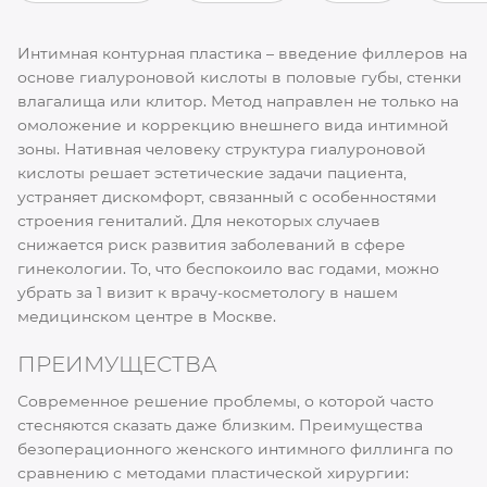
Интимная контурная пластика – введение филлеров на
основе гиалуроновой кислоты в половые губы, стенки
влагалища или клитор. Метод направлен не только на
омоложение и коррекцию внешнего вида интимной
зоны. Нативная человеку структура гиалуроновой
кислоты решает эстетические задачи пациента,
устраняет дискомфорт, связанный с особенностями
строения гениталий. Для некоторых случаев
снижается риск развития заболеваний в сфере
гинекологии. То, что беспокоило вас годами, можно
убрать за 1 визит к врачу-косметологу в нашем
медицинском центре в Москве.
ПРЕИМУЩЕСТВА
Современное решение проблемы, о которой часто
стесняются сказать даже близким. Преимущества
безоперационного женского интимного филлинга по
сравнению с методами пластической хирургии: