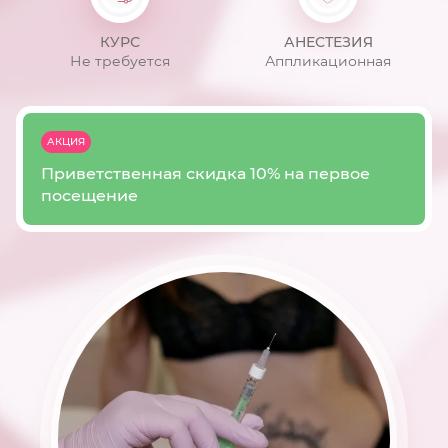
КУРС
АНЕСТЕЗИЯ
Не требуется
Аппликационная
АКЦИЯ
Приветственная скидка 10% на первое
посещение