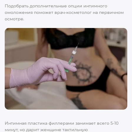
Подобрать дополнительные опции интимного
омоложения поможет врач-косметолог на первичном
осмотре.
Интимная пластика филлерами занимает всего 5-10
минут, но дарит женщине тактильную