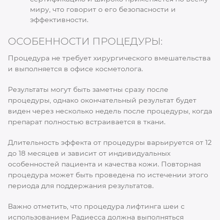
миру, что говорит о его безопасности и
эффективности.
ОСОБЕННОСТИ ПРОЦЕДУРЫ:
Процедура не требует хирургического вмешательства
и выполняется в офисе косметолога.
Результаты могут быть заметны сразу после
процедуры, однако окончательный результат будет
виден через несколько недель после процедуры, когда
препарат полностью встраивается в ткани.
Длительность эффекта от процедуры варьируется от 12
до 18 месяцев и зависит от индивидуальных
особенностей пациента и качества кожи. Повторная
процедура может быть проведена по истечении этого
периода для поддержания результатов.
Важно отметить, что процедура лифтинга шеи с
использованием Радиесса должна выполняться