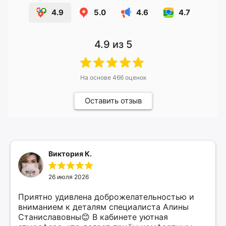
4.9
5.0
4.6
4.7
4.9
из 5
На основе
466
оценок
Оставить отзыв
Виктория К.
26 июля 2026
Приятно удивлена доброжелательностью и
вниманием к деталям специалиста Алины
Станиславовны😊 В кабинете уютная