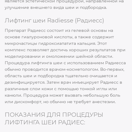
является эстетической процедурой, направленной на
улучшение внешнего вида шеи и подбородка.
Лифтинг шеи Radiesse (Радиесс)
Препарат Радиесс состоит из гелевой основы на
основе гиалуроновой кислоты, а также содержит
микрочастицы гидроксиапатита кальция. Этот
комплекс позволяет достичь хороших результатов при
моделировании и омоложении шейной области.
Процедура лифтинга шеи с использованием Радиесса
обычно проводится врачом-косметологом. Во-первых,
область шеи и подбородка тщательно очищается и
дезинфицируется. Затем врач инъецирует Радиесс в
различные слои кожи с помощью тонкой иглы или
канюли. Процедура может вызвать небольшую боль
или дискомфорт, но обычно не требует анестезии.
ПОКАЗАНИЯ ДЛЯ ПРОЦЕДУРЫ
ЛИФТИНГА ШЕИ РАДИЕС: