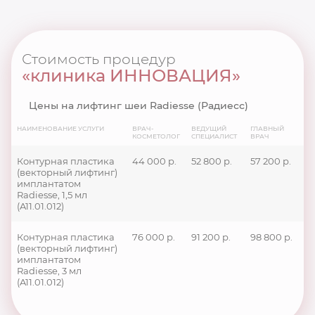
Стоимость процедур
«клиника ИННОВАЦИЯ»
Цены на лифтинг шеи Radiesse (Радиесс)
НАИМЕНОВАНИЕ УСЛУГИ
ВРАЧ-
ВЕДУЩИЙ
ГЛАВНЫЙ
КОСМЕТОЛОГ
СПЕЦИАЛИСТ
ВРАЧ
Контурная пластика
44 000 р.
52 800 р.
57 200 р.
(векторный лифтинг)
имплантатом
Radiesse, 1,5 мл
(A11.01.012)
Контурная пластика
76 000 р.
91 200 р.
98 800 р.
(векторный лифтинг)
имплантатом
Radiesse, 3 мл
(A11.01.012)