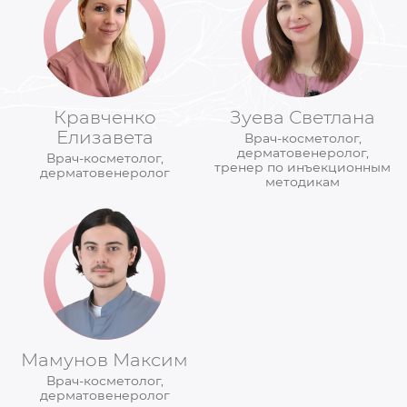
Кравченко
Зуева Светлана
Елизавета
Врач-косметолог,
дерматовенеролог,
Врач-косметолог,
тренер по инъекционным
дерматовенеролог
методикам
Мамунов Максим
Врач-косметолог,
дерматовенеролог