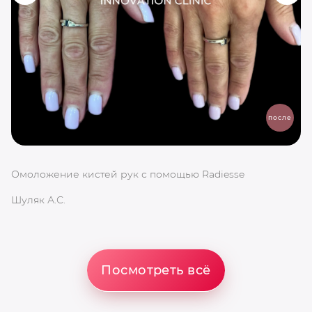
после
Омоложение кистей рук с помощью Radiesse
Шуляк А.С.
Посмотреть всё