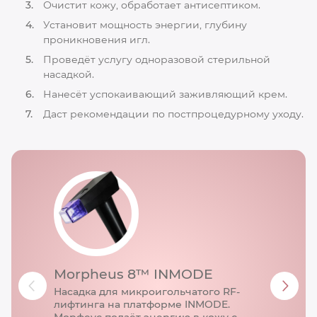
Очистит кожу, обработает антисептиком.
Установит мощность энергии, глубину
проникновения игл.
Проведёт услугу одноразовой стерильной
насадкой.
Нанесёт успокаивающий заживляющий крем.
Даст рекомендации по постпроцедурному уходу.
Morpheus 8™ INMODE
Насадка для микроигольчатого RF-
лифтинга на платформе INMODE.
Морфеус подаёт энергию в кожу с