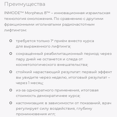
Преимущества
INMODE™ Morpheus 8™ – инновационная израильская
технология омоложения. По сравнению с другими
фракционными игольчатыми радиочастотным
лифтингом:
требуется только 1* приём вместо курса
для выраженного лифтинга;
сокращённый реабилитационный период: через
пару дней не останется и следа от
косметологического вмешательства;
стойкий нарастающий результат: первый эффект
вы увидите через неделю, итоговый результат –
через 1 месяц;
из-за однократного применения, итоговая
стоимость демократичнее курса;
кастомизация: в зависимости от показаний, врач
регулирует силу воздействия, глубину
проникновения игл;