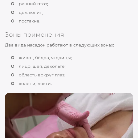
ранний птоз;
целлюлит;
постакне.
Зоны применения
Два вида насадок работают в следующих зонах:
живот, бёдра, ягодицы;
лицо, шея, декольте;
область вокруг глаз;
колени, локти.