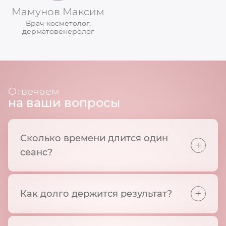
Мамунов Максим
Врач-косметолог,
дерматовенеролог
Отвечаем
на ваши вопросы
Сколько времени длится один
+
сеанс?
+
Как долго держится результат?