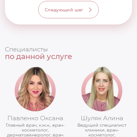
Следующий шаг
Специалисты
по данной услуге
Павленко Оксана
Шуляк Алина
Главный врач, к.м.н., врач-
Ведущий специалист
косметолог,
клиники, врач-
дерматовенеролог, врач
косметолог,