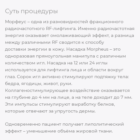
Суть процедуры
Морфеус – одна из разновидностей фракционного
радиочастотного RF-лифтинга. Именно радиочастотная
энергия оказывает омолаживающий эффект, а разница
между различными RF сводится к способу
доставки энергии в кожу. Насадка Morpheus – это
одноразовая прямоугольная манипула с различным
количеством игл. Насадка на 12 или 24 иглы
используется для лифтинга лица и области вокруг
глаз. Сорок игл активно стимулируют подтяжку тела:
бедра, ягодицы, живот, руки.
Коллагеностимулирующее воздействие оказывается
на глубине до 4 мм на лице, а на теле доходит до 7 мм.
Эти импульсы стимулируют выработку белков,
которые отвечают за упругость дермы.
Одновременно пациент получает липолитический
эффект – уменьшение объёма жировой ткани.