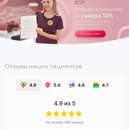
Отзывы наших пациентов
4.9
5.0
4.6
4.7
4.9
из 5
На основе
466
оценок