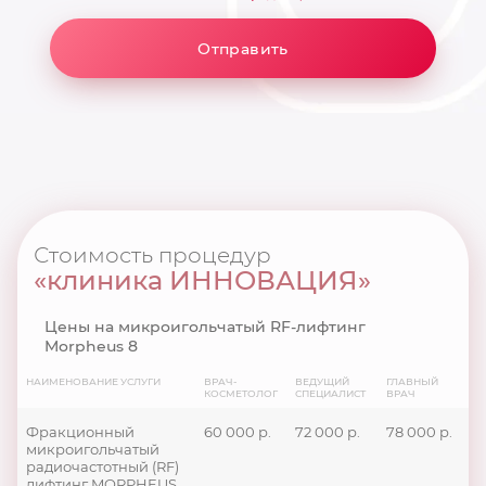
Отправить
Стоимость процедур
«клиника ИННОВАЦИЯ»
Цены на микроигольчатый RF-лифтинг
Morpheus 8
НАИМЕНОВАНИЕ УСЛУГИ
ВРАЧ-
ВЕДУЩИЙ
ГЛАВНЫЙ
КОСМЕТОЛОГ
СПЕЦИАЛИСТ
ВРАЧ
Фракционный
60 000 р.
72 000 р.
78 000 р.
микроигольчатый
радиочастотный (RF)
лифтинг MORPHEUS