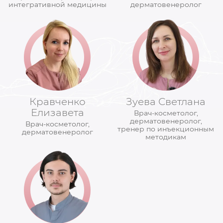
интегративной медицины
дерматовенеролог
Кравченко
Зуева Светлана
Елизавета
Врач-косметолог,
дерматовенеролог,
Врач-косметолог,
тренер по инъекционным
дерматовенеролог
методикам