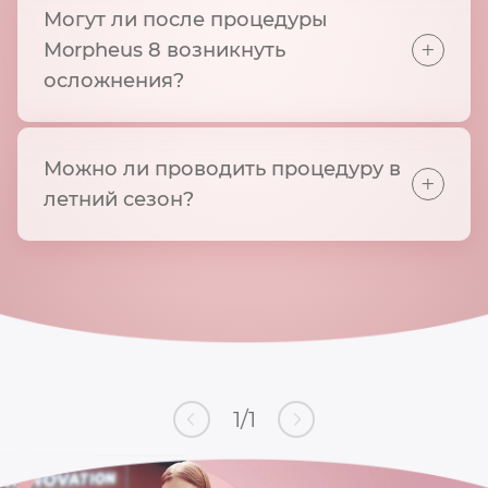
Могут ли после процедуры
+
Morpheus 8 возникнуть
осложнения?
Можно ли проводить процедуру в
+
летний сезон?
1
/
1