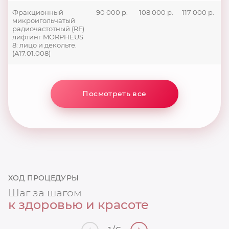
Фракционный
90 000 р.
108 000 р.
117 000 р.
микроигольчатый
радиочастотный (RF)
лифтинг MORPHEUS
8: лицо и декольте.
(А17.01.008)
Посмотреть все
ХОД ПРОЦЕДУРЫ
Шаг за шагом
к здоровью и красоте