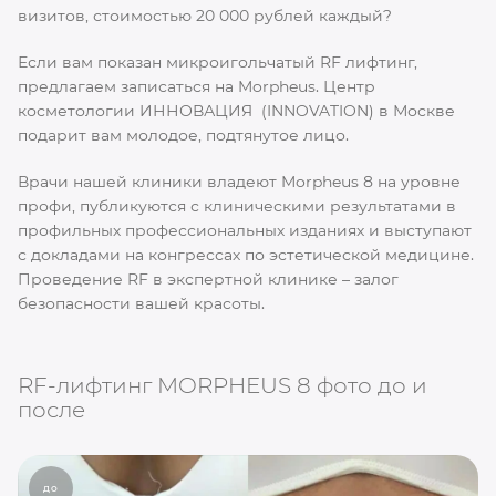
визитов, стоимостью 20 000 рублей каждый?
Если вам показан микроигольчатый RF лифтинг,
предлагаем записаться на Morpheus. Центр
косметологии ИННОВАЦИЯ (INNOVATION) в Москве
подарит вам молодое, подтянутое лицо.
Врачи нашей клиники владеют Morpheus 8 на уровне
профи, публикуются с клиническими результатами в
профильных профессиональных изданиях и выступают
с докладами на конгрессах по эстетической медицине.
Проведение RF в экспертной клинике – залог
безопасности вашей красоты.
RF-лифтинг MORPHEUS 8 фото до и
после
до