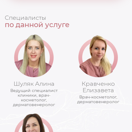
Специалисты
по данной услуге
Шуляк Алина
Кравченко
Елизавета
Ведущий специалист
клиники, врач-
Врач-косметолог,
косметолог,
дерматовенеролог
дерматовенеролог