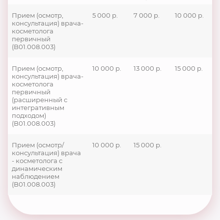
Прием (осмотр,
5 000 р.
7 000 р.
10 000 р.
консультация) врача-
косметолога
первичный
(B01.008.003)
Прием (осмотр,
10 000 р.
13 000 р.
15 000 р.
консультация) врача-
косметолога
первичный
(расширенный с
интегративным
подходом)
(B01.008.003)
Прием (осмотр/
10 000 р.
15 000 р.
консультация) врача
- косметолога с
динамическим
наблюдением
(B01.008.003)