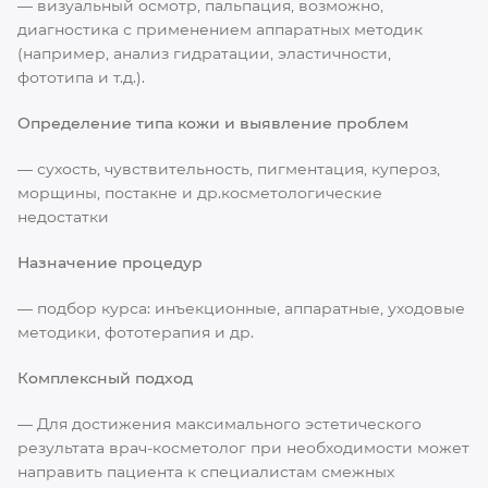
— визуальный осмотр, пальпация, возможно,
диагностика с применением аппаратных методик
(например, анализ гидратации, эластичности,
фототипа и т.д.).
Определение типа кожи и выявление проблем
— сухость, чувствительность, пигментация, купероз,
морщины, постакне и др.косметологические
недостатки
Назначение процедур
— подбор курса: инъекционные, аппаратные, уходовые
методики, фототерапия и др.
Комплексный подход
— Для достижения максимального эстетического
результата врач-косметолог при необходимости может
направить пациента к специалистам смежных