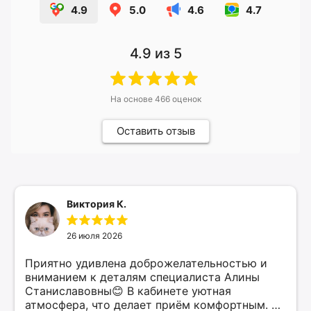
4.9
5.0
4.6
4.7
4.9
из 5
На основе
466
оценок
Оставить отзыв
Виктория К.
26 июля 2026
Приятно удивлена доброжелательностью и
вниманием к деталям специалиста Алины
Станиславовны😊 В кабинете уютная
атмосфера, что делает приём комфортным. Я