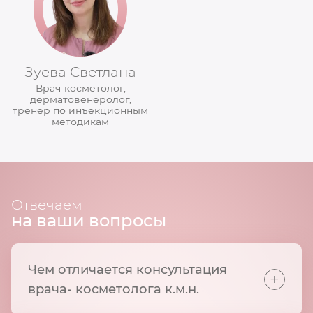
Зуева Светлана
Врач-косметолог,
дерматовенеролог,
тренер по инъекционным
методикам
Отвечаем
на ваши вопросы
Чем отличается консультация
+
врача- косметолога к.м.н.