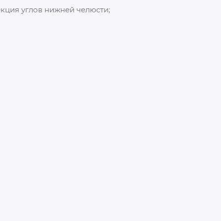
кция углов нижней челюсти;