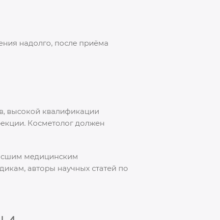
ения надолго, после приёма
ов, высокой квалификации
рекции. Косметолог должен
высшим медицинским
икам, авторы научных статей по