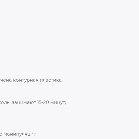
ачена контурная пластика.
олы занимают 15-20 минут;
е манипуляции: