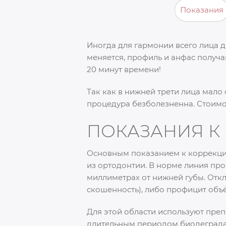
Показания
Иногда для гармонии всего лица 
меняется, профиль и анфас получ
20 минут времени!
Так как в нижней трети лица мало
процедура безболезненна. Стоимос
ПОКАЗАНИЯ К
Основным показанием к коррекции
из ортодонтии. В норме линия про
миллиметрах от нижней губы. Отк
скошенность), либо профицит объё
Для этой области используют пре
длительным периодом биодеграда