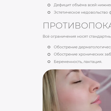
Дефицит объёма всей нижней
Эстетическое недовольство 
ПРОТИВОПОК
Всё ограничения носят стандартн
Обострение дерматологическ
Обострение хронических за
Беременность, лактация.