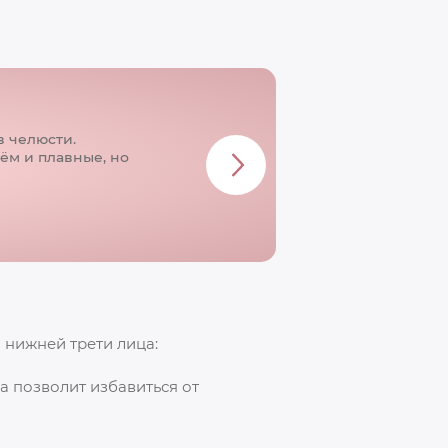
в челюсти.
ём и плавные, но
 нижней трети лица:
 позволит избавиться от