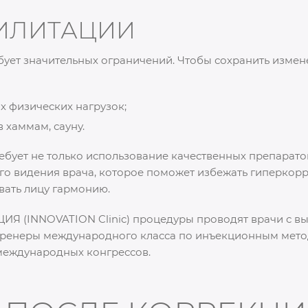
ИЛИТАЦИИ
бует значительных ограничений. Чтобы сохранить измен
ых физических нагрузок;
в хаммам, сауну.
ебует не только использование качественных препарат
ого видения врача, которое поможет избежать гиперкор
вать лицу гармонию.
ИЯ (INNOVATION Clinic) процедуры проводят врачи с 
 тренеры международного класса по инъекционным метод
международных конгрессов.