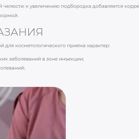
 челюсти: к увеличению подбородка добавляется корре
формой.
АЗАНИЯ
ый для косметологического приёма характер:
их заболеваний в зоне инъекции;
болеваний;