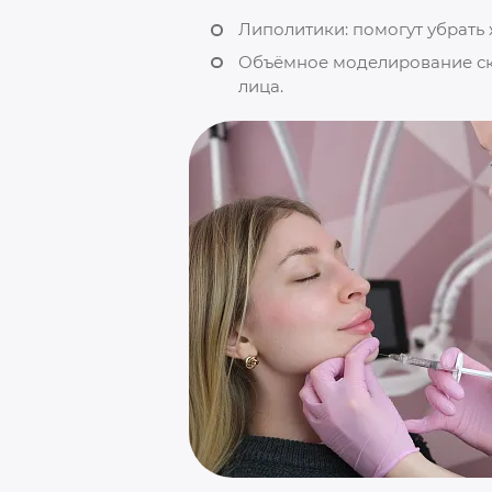
Липолитики: помогут убрать
Объёмное моделирование скул
лица.