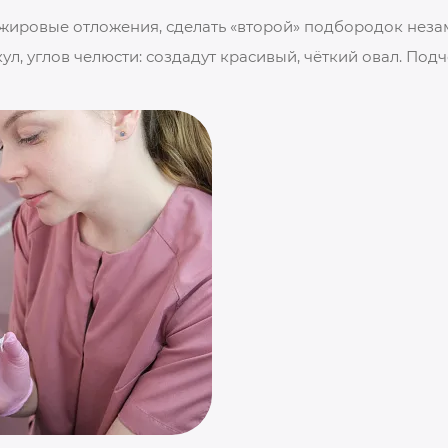
 жировые отложения, сделать «второй» подбородок неза
, углов челюсти: создадут красивый, чёткий овал. Под