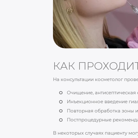
КАК ПРОХОДИ
На консультации косметолог провед
Очищение, антисептическая 
Инъекционное введение гиал
Повторная обработка зоны и
Постпроцедурные рекоменд
В некоторых случаях пациенту мо