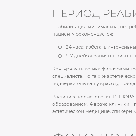
ПЕРИОД РЕАБ
Реабилитация минимальна, не тре
пациенту рекомендуется:
24 часа: избегать интенсивн
5-7 дней: ограничить визиты 
Контурная пластика филлерами тр
специалиста, но также эстетическ
подчёркивать вашу красоту, прида
В клинике косметологии ИННОВАЦ
образованием. 4 врача клиники -
эстетической медицине, спикеры 