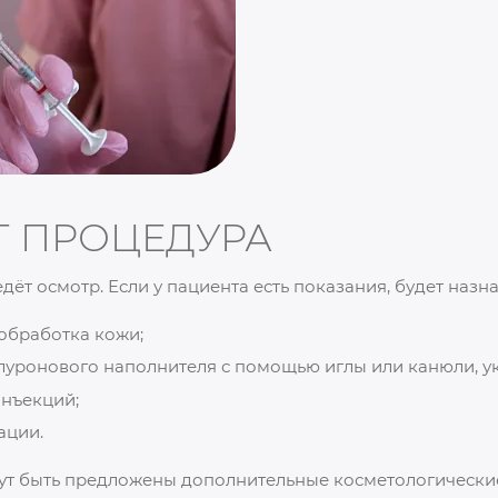
Т ПРОЦЕДУРА
ёт осмотр. Если у пациента есть показания, будет назн
обработка кожи;
уронового наполнителя с помощью иглы или канюли, ук
нъекций;
ации.
гут быть предложены дополнительные косметологически