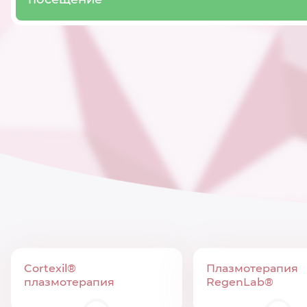
Cortexil®
Плазмотерапия
плазмотерапия
RegenLab®