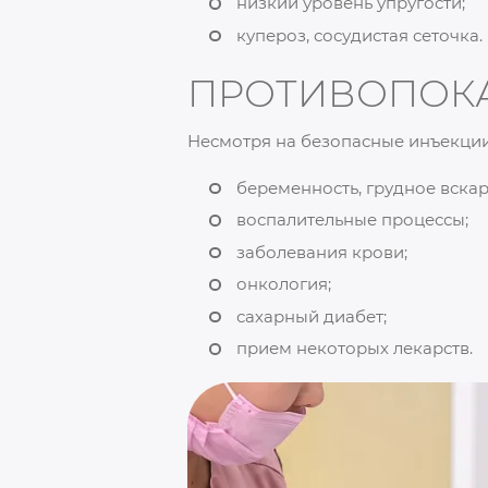
низкий уровень упругости;
купероз, сосудистая сеточка.
ПРОТИВОПОК
Несмотря на безопасные инъекции
беременность, грудное вска
воспалительные процессы;
заболевания крови;
онкология;
сахарный диабет;
прием некоторых лекарств.