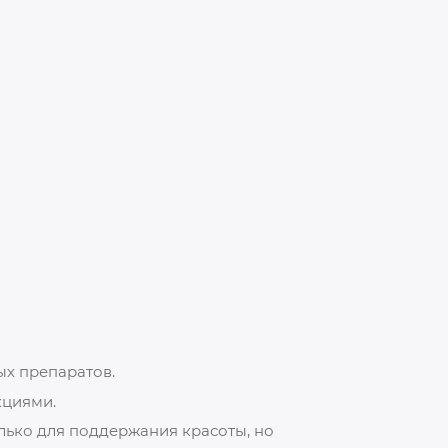
ых препаратов.
кциями.
лько для поддержания красоты, но