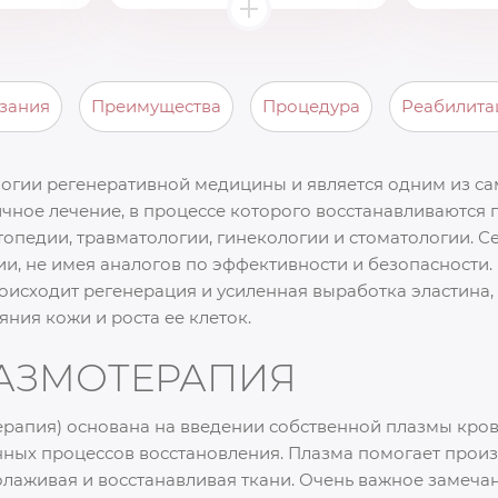
зания
Преимущества
Процедура
Реабилита
логии регенеративной медицины и является одним из с
чное лечение, в процессе которого восстанавливаются 
топедии, травматологии, гинекологии и стоматологии. 
ии, не имея аналогов по эффективности и безопасности
роисходит регенерация и усиленная выработка эластина,
яния кожи и роста ее клеток.
ЛАЗМОТЕРАПИЯ
рапия) основана на введении собственной плазмы крови
енных процессов восстановления. Плазма помогает прои
лаживая и восстанавливая ткани. Очень важное замечан