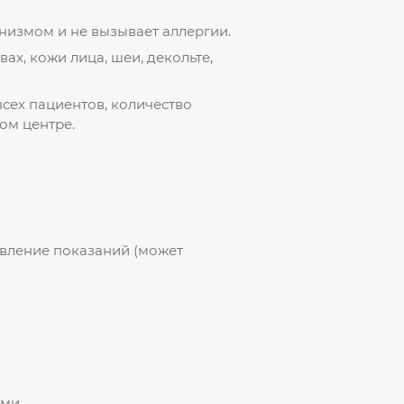
низмом и не вызывает аллергии.
ах, кожи лица, шеи, декольте,
сех пациентов, количество
ом центре.
явление показаний (может
ми.