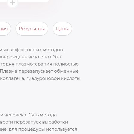
ция
Результаты
Цены
амых эффективных методов
поврежденные клетки. Эта
Сегодня плазмотерапия полностью
. Плазма перезапускает обменные
 коллагена, гиалуроновой кислоты,
 человека. Суть метода
звести перезапуск выработки
ие: для процедуры используется