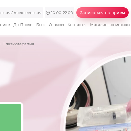
ская / Алексеевская
10:00-22:00
Записаться на прием
инике
До-После
Блог
Отзывы
Контакты
Магазин косметики
Плазмотерапия