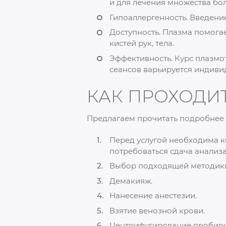
и для лечения множества бо
Гипоаллергенность. Введени
Доступность. Плазма помогает
кистей рук, тела.
Эффективность. Курс плазмо
сеансов варьируется индиви
КАК ПРОХОДИ
Предлагаем прочитать подробнее
Перед услугой необходима к
потребоваться сдача анализа
Выбор подходящей методики (
Демакияж.
Нанесение анестезии.
Взятие венозной крови.
Центрифугирование пробирк