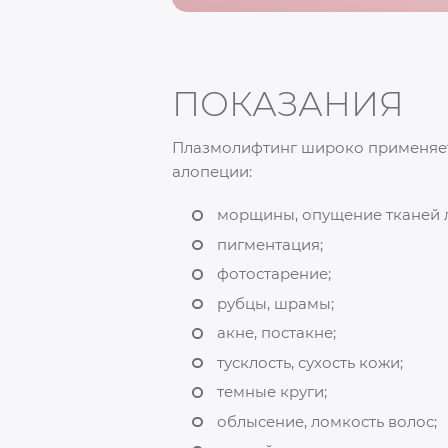
ПОКАЗАНИЯ
Плазмолифтинг широко применяется
алопеции:
морщины, опущение тканей 
пигментация;
фотостарение;
рубцы, шрамы;
акне, постакне;
тусклость, сухость кожи;
темные круги;
облысение, ломкость волос;