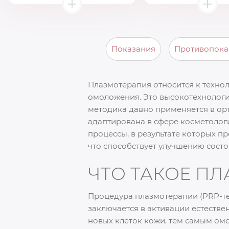
Показания
Противопока
Плазмотерапия относится к техно
омоложения. Это высокотехнологи
методика давно применяется в ор
адаптирована в сфере косметолог
процессы, в результате которых п
что способствует улучшению состо
ЧТО ТАКОЕ П
Процедура плазмотерапии (PRP-те
заключается в активации естеств
новых клеток кожи, тем самым омо