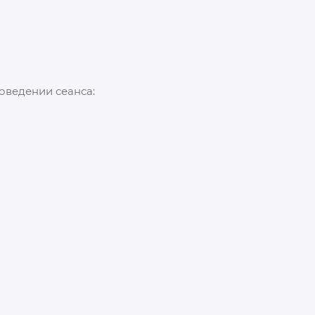
оведении сеанса: