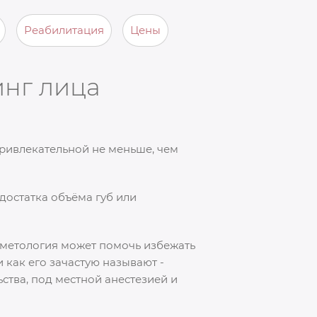
Реабилитация
Цены
нг лица
ривлекательной не меньше, чем
достатка объёма губ или
сметология может помочь избежать
 как его зачастую называют -
тва, под местной анестезией и