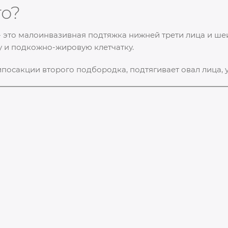
то?
 - это малоинвазивная подтяжка нижней трети лица и ш
у и подкожно-жировую клетчатку.
ипосакции второго подбородка, подтягивает овал лица, 