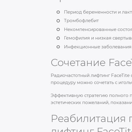
Период беременности и лак
Тромбофлебит
Некомпенсированные состоян
Гемофилия и низкая свертыв
Инфекционные заболевания 
Сочетание Face
Радиочастотный лифтинг FaceTite 
процедуру можно сочетать с игол
Эффективную стратегию полного п
эстетических пожеланий, показан
Реабилитация 
лифтинг FaceTit