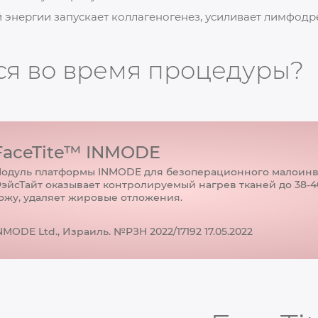
 энергии запускает коллагеногенез, усиливает лимфодр
ся во время процедуры?
FaceTite™ INMODE
одуль платформы INMODE для безоперационного малоинв
эйсТайт оказывает контролируемый нагрев тканей до 38-4
ожу, удаляет жировые отложения.
NMODE Ltd., Израиль. №РЗН 2022/17192 17.05.2022