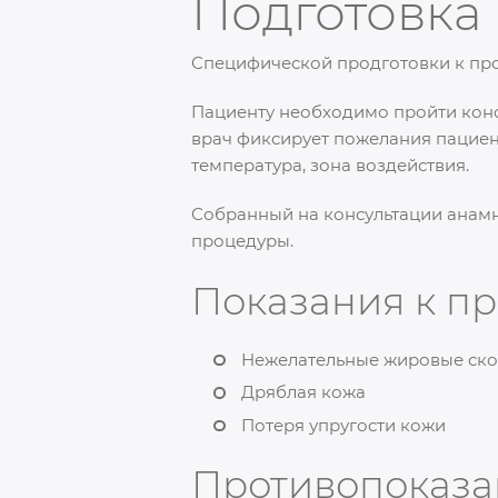
Подготовка 
Специфической продготовки к про
Пациенту необходимо пройти конс
врач фиксирует пожелания пацие
температура, зона воздействия.
Собранный на консультации анамн
процедуры.
Показания к п
Нежелательные жировые ск
Дряблая кожа
Потеря упругости кожи
Противопоказа