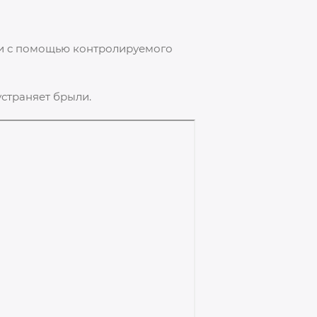
еи с помощью контролируемого
устраняет брыли.