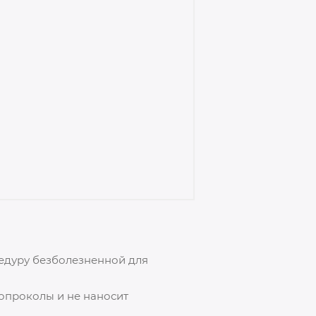
цедуру безболезненной для
опроколы и не наносит