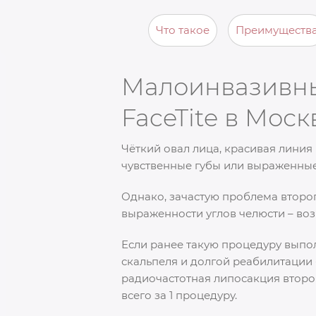
Что такое
Преимуществ
Малоинвазивны
FaceTite в Моск
Чёткий овал лица, красивая лини
чувственные губы или выраженные
Однако, зачастую проблема второг
выраженности углов челюсти – во
Если ранее такую процедуру выпо
скальпеля и долгой реабилитации 
радиочастотная липосакция второ
всего за 1 процедуру.