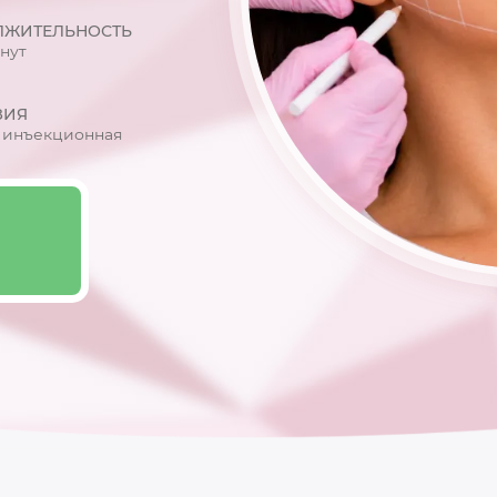
ЛЖИТЕЛЬНОСТЬ
нут
ЗИЯ
 инъекционная