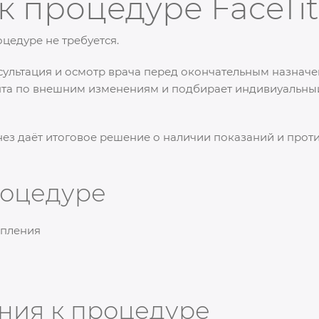
к процедуре FaceTi
цедуре не требуется.
ультация и осмотр врача перед окончательным назначе
нта по внешним изменениям и подбирает индивиуальны
ез даёт итоговое решение о наличии показаний и про
роцедуре
опления
ния к процедуре