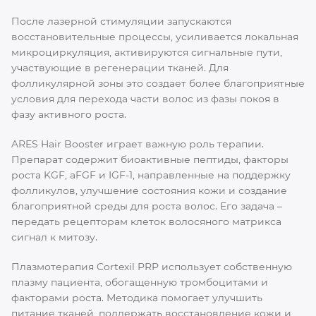
После лазерной стимуляции запускаются
восстановительные процессы, усиливается локальная
микроциркуляция, активируются сигнальные пути,
участвующие в регенерации тканей. Для
фолликулярной зоны это создает более благоприятные
условия для перехода части волос из фазы покоя в
фазу активного роста.
ARES Hair Booster играет важную роль терапии.
Препарат содержит биоактивные пептиды, факторы
роста KGF, aFGF и IGF-1, направленные на поддержку
фолликулов, улучшение состояния кожи и создание
благоприятной среды для роста волос. Его задача –
передать рецепторам клеток волосяного матрикса
сигнал к митозу.
Плазмотерапия Cortexil PRP использует собственную
плазму пациента, обогащенную тромбоцитами и
факторами роста. Методика помогает улучшить
питание тканей, поддержать восстановление кожи и