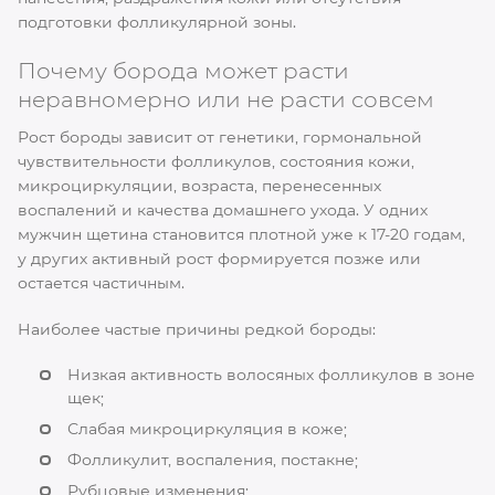
подготовки фолликулярной зоны.
Почему борода может расти
неравномерно или не расти совсем
Рост бороды зависит от генетики, гормональной
чувствительности фолликулов, состояния кожи,
микроциркуляции, возраста, перенесенных
воспалений и качества домашнего ухода. У одних
мужчин щетина становится плотной уже к 17-20 годам,
у других активный рост формируется позже или
остается частичным.
Наиболее частые причины редкой бороды:
Низкая активность волосяных фолликулов в зоне
щек;
Слабая микроциркуляция в коже;
Фолликулит, воспаления, постакне;
Рубцовые изменения;