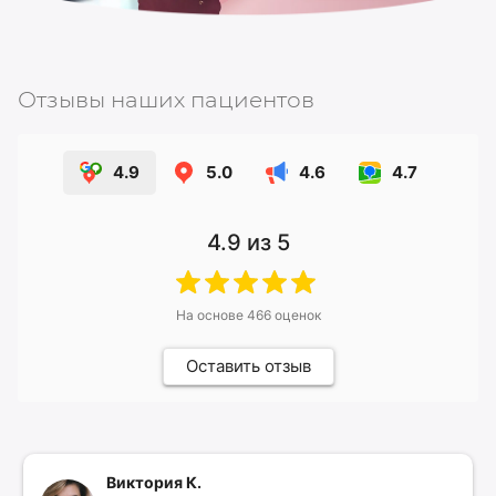
Отзывы наших пациентов
4.9
5.0
4.6
4.7
4.9
из 5
На основе
466
оценок
Оставить отзыв
Виктория К.