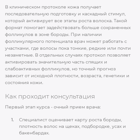
В клиническом протоколе кожа получает
последовательную подготовку и каскадный стимул,
который активирует все этапы роста волоска. Такой
формат помогает задействовать больше сохраненных
фолликулов в зоне бороды. При наличии
фолликулярного потенциала врач может работать с
участками, где волосы пока тонкие, редкие или почти
незаметные. В отдельных случаях протокол позволяет
активировать значительную часть спящих и
слабоактивных фолликулов, но точный прогноз
зависит от исходной плотности, возраста, генетики и
состояния кожи.
Как проходит консультация
Первый этап курса - очный прием врача:
Специалист оценивает карту роста бороды,
плотность волос на щеках, подбородке, усах и
бакенбардах.