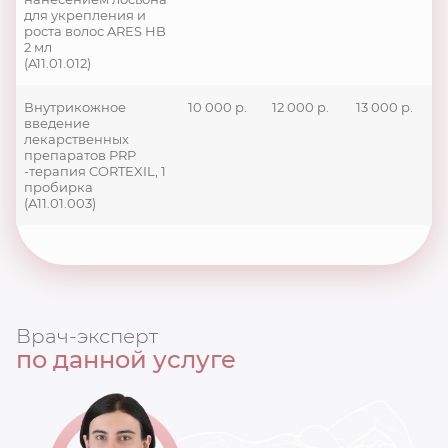
для укрепления и
роста волос ARES HB
2 мл
(A11.01.012)
Внутрикожное
10 000 р.
12 000 р.
13 000 р.
введение
лекарственных
препаратов PRP
-терапия CORTEXIL, 1
пробирка
(А11.01.003)
Врач-эксперт
по данной услуге