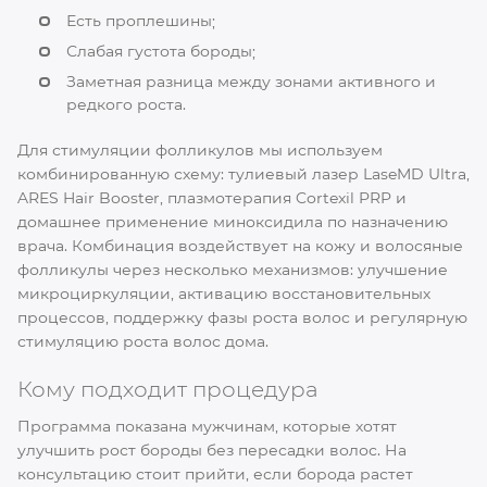
Есть проплешины;
Слабая густота бороды;
Заметная разница между зонами активного и
редкого роста.
Для стимуляции фолликулов мы используем
комбинированную схему: тулиевый лазер LaseMD Ultra,
ARES Hair Booster, плазмотерапия Cortexil PRP и
домашнее применение миноксидила по назначению
врача. Комбинация воздействует на кожу и волосяные
фолликулы через несколько механизмов: улучшение
микроциркуляции, активацию восстановительных
процессов, поддержку фазы роста волос и регулярную
стимуляцию роста волос дома.
Кому подходит процедура
Программа показана мужчинам, которые хотят
улучшить рост бороды без пересадки волос. На
консультацию стоит прийти, если борода растет