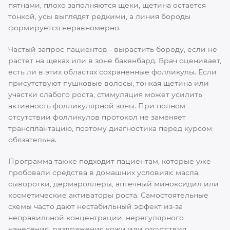
пятнами, плохо заполняются щеки, щетина остается
тонкой, усы выглядят редкими, а линия бороды
формируется неравномерно.
Частый запрос пациентов - вырастить бороду, если не
растет на щеках или в зоне бакенбард. Врач оценивает,
есть ли в этих областях сохраненные фолликулы. Если
присутствуют пушковые волосы, тонкая щетина или
участки слабого роста, стимуляция может усилить
активность фолликулярной зоны. При полном
отсутствии фолликулов протокол не заменяет
трансплантацию, поэтому диагностика перед курсом
обязательна.
Программа также подходит пациентам, которые уже
пробовали средства в домашних условиях: масла,
сыворотки, дермароллеры, аптечный миноксидил или
косметические активаторы роста. Самостоятельные
схемы часто дают нестабильный эффект из-за
неправильной концентрации, нерегулярного
нанесения, раздражения кожи или отсутствия