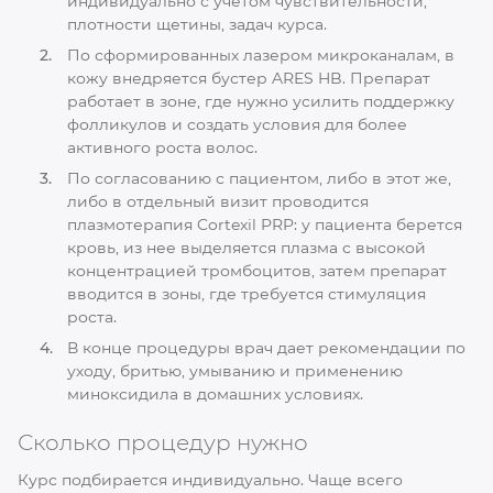
индивидуально с учетом чувствительности,
плотности щетины, задач курса.
По сформированных лазером микроканалам, в
кожу внедряется бустер ARES HB. Препарат
работает в зоне, где нужно усилить поддержку
фолликулов и создать условия для более
активного роста волос.
По согласованию с пациентом, либо в этот же,
либо в отдельный визит проводится
плазмотерапия Cortexil PRP: у пациента берется
кровь, из нее выделяется плазма с высокой
концентрацией тромбоцитов, затем препарат
вводится в зоны, где требуется стимуляция
роста.
В конце процедуры врач дает рекомендации по
уходу, бритью, умыванию и применению
миноксидила в домашних условиях.
Сколько процедур нужно
Курс подбирается индивидуально. Чаще всего