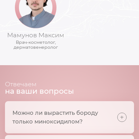
Мамунов Максим
Врач-косметолог,
дерматовенеролог
Отвечаем
на ваши вопросы
Можно ли вырастить бороду
+
только миноксидилом?