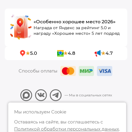
«Особенно хорошее место 2026»
Награда от Яндекс за рейтинг 5.0 и
награду «Хорошее место» 5 лет подряд
5.0
4.8
4.7
Способы оплаты
— Мы в социальных сетях
Все права защищены, 2026 ООО "ИННОВАЦИЯ_КЛИНИК"
Мы используем Cookie
Политика конфиденциальности
Лицензия на медицинскую деятельность
Оставаясь на сайте, вы соглашаетесь с
Политика обработки персональных данных
Пользовательское соглашение
Политикой обработки персональных данных
.