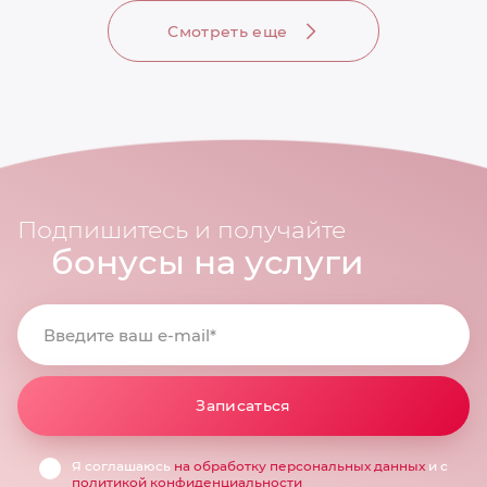
Смотреть еще
Подпишитесь и получайте
бонусы на услуги
Введите ваш e-mail*
Записаться
Я соглашаюсь
на обработку персональных данных
и с
политикой конфиденциальности