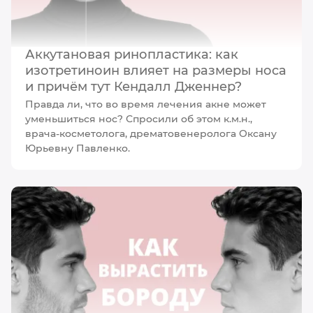
Аккутановая ринопластика: как
изотретиноин влияет на размеры носа
и причём тут Кендалл Дженнер?
Правда ли, что во время лечения акне может
уменьшиться нос? Спросили об этом к.м.н.,
врача-косметолога, дрематовенеролога Оксану
Юрьевну Павленко.