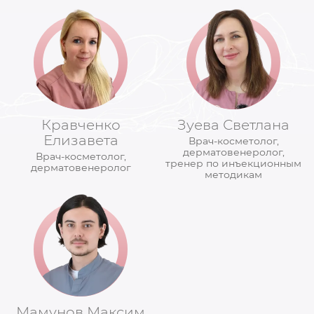
Кравченко
Зуева Светлана
Елизавета
Врач-косметолог,
дерматовенеролог,
Врач-косметолог,
тренер по инъекционным
дерматовенеролог
методикам
Мамунов Максим