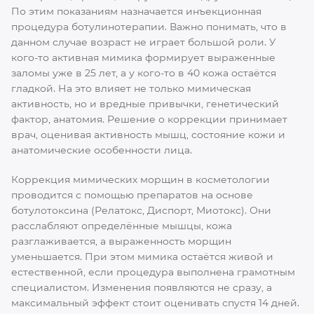
По этим показаниям назначается инъекционная
процедура ботулинотерапии. Важно понимать, что в
данном случае возраст не играет большой роли. У
кого-то активная мимика формирует выраженные
заломы уже в 25 лет, а у кого-то в 40 кожа остаётся
гладкой. На это влияет не только мимическая
активность, но и вредные привычки, генетический
фактор, анатомия. Решение о коррекции принимает
врач, оценивая активность мышц, состояние кожи и
анатомические особенности лица.
Коррекция мимических морщин в косметологии
проводится с помощью препаратов на основе
ботулотоксина (Релатокс, Диспорт, Миотокс). Они
расслабляют определённые мышцы, кожа
разглаживается, а выраженность морщин
уменьшается. При этом мимика остаётся живой и
естественной, если процедура выполнена грамотным
специалистом. Изменения появляются не сразу, а
максимальный эффект стоит оценивать спустя 14 дней.