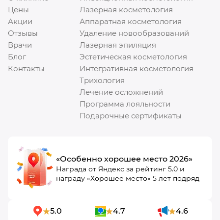
Цены
Лазерная косметология
Акции
Аппаратная косметология
Отзывы
Удаление новообразований
Врачи
Лазерная эпиляция
Блог
Эстетическая косметология
Контакты
Интегративная косметология
Трихология
Лечение осложнений
Программа лояльности
Подарочные сертификаты
«Особенно хорошее место 2026»
Награда от Яндекс за рейтинг 5.0 и
награду «Хорошее место» 5 лет подряд
5.0
4.7
4.6