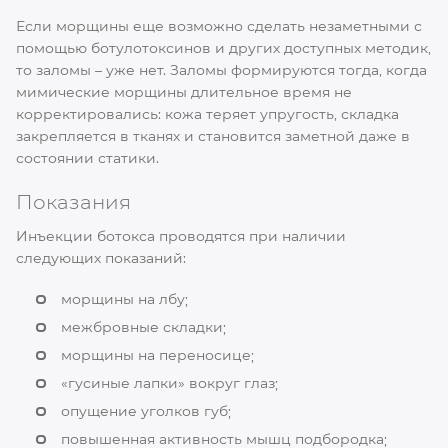
Если морщины еще возможно сделать незаметными с
помощью ботулотоксинов и других доступных методик,
то заломы – уже нет. Заломы формируются тогда, когда
мимические морщины длительное время не
корректировались: кожа теряет упругость, складка
закрепляется в тканях и становится заметной даже в
состоянии статики.
Показания
Инъекции ботокса проводятся при наличии
следующих показаний:
морщины на лбу;
межбровные складки;
морщины на переносице;
«гусиные лапки» вокруг глаз;
опущение уголков губ;
повышенная активность мышц подбородка;