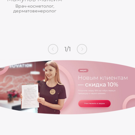
Врач-косметолог,
дерматовенеролог
1
/
1