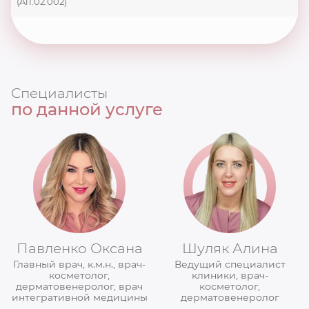
(A11.02.002)
Специалисты
по данной услуге
Павленко Оксана
Шуляк Алина
Главный врач, к.м.н., врач-
Ведущий специалист
косметолог,
клиники, врач-
дерматовенеролог, врач
косметолог,
интегративной медицины
дерматовенеролог