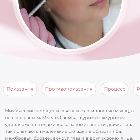
Показания
Противопоказания
Процесс
Р
Мимические морщины связаны с активностью мышц, а
не с возрастом. Мы улыбаемся, щуримся, хмуримся,
удивляемся, с годами кожа запоминает эти движения.
Так появляются маленькие складки в области лба,
межбровья, бровей, вокруг глаз и в других зонах лица.