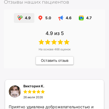
Отзывы наших пациентов
4.9
5.0
4.6
4.7
4.9
из 5
На основе
466
оценок
Оставить отзыв
Виктория К.
26 июля 2026
Приятно удивлена доброжелательностью и