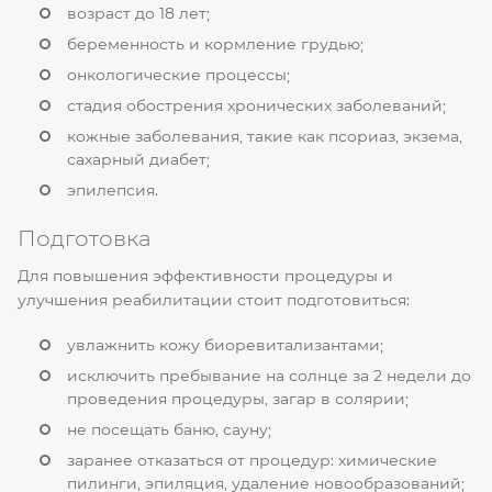
возраст до 18 лет;
беременность и кормление грудью;
онкологические процессы;
стадия обострения хронических заболеваний;
кожные заболевания, такие как псориаз, экзема,
сахарный диабет;
эпилепсия.
Подготовка
Для повышения эффективности процедуры и
улучшения реабилитации стоит подготовиться:
увлажнить кожу биоревитализантами;
исключить пребывание на солнце за 2 недели до
проведения процедуры, загар в солярии;
не посещать баню, сауну;
заранее отказаться от процедур: химические
пилинги, эпиляция, удаление новообразований;