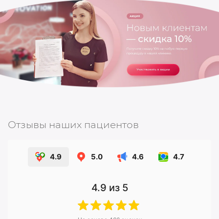
Отзывы наших пациентов
4.9
5.0
4.6
4.7
4.9
из 5