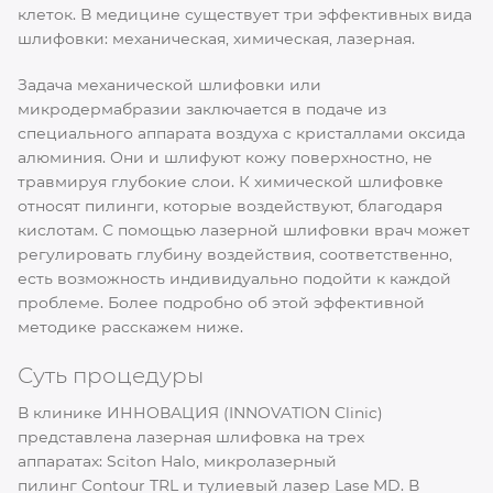
клеток. В медицине существует три эффективных вида
шлифовки: механическая, химическая, лазерная.
Задача механической шлифовки или
микродермабразии заключается в подаче из
специального аппарата воздуха с кристаллами оксида
алюминия. Они и шлифуют кожу поверхностно, не
травмируя глубокие слои. К химической шлифовке
относят пилинги, которые воздействуют, благодаря
кислотам. С помощью лазерной шлифовки врач может
регулировать глубину воздействия, соответственно,
есть возможность индивидуально подойти к каждой
проблеме. Более подробно об этой эффективной
методике расскажем ниже.
Суть процедуры
В клинике ИННОВАЦИЯ (INNOVATION Clinic)
представлена лазерная шлифовка на трех
аппаратах: Sciton Halo, микролазерный
пилинг Contour TRL и тулиевый лазер Lase MD. В