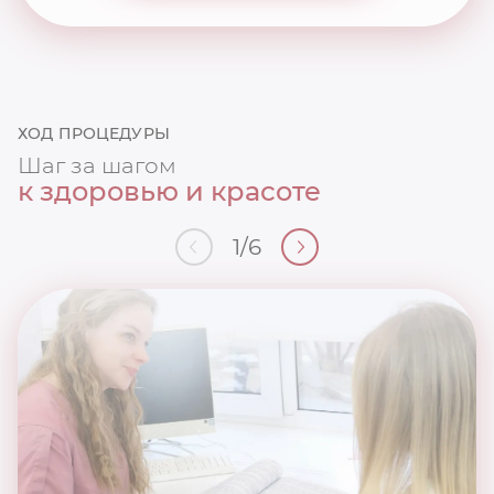
ХОД ПРОЦЕДУРЫ
Шаг за шагом
к здоровью и красоте
1
/
6