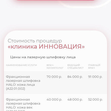
Стоимость процедур
«клиника ИННОВАЦИЯ»
Цены на лазерную шлифовку лица
НАИМЕНОВАНИЕ УСЛУГИ
ВРАЧ-
ВЕДУЩИЙ
ГЛАВНЫЙ
КОСМЕТОЛОГ
СПЕЦИАЛИСТ
ВРАЧ
Фракционная
70 000 р.
84 000 р.
91 000 р.
лазерная шлифовка
HALO: кожа лица
(А22.01.002)
Фракционная
40 000 р.
48 000 р.
52 000 р.
лазерная шлифовка
HALO: кожа век