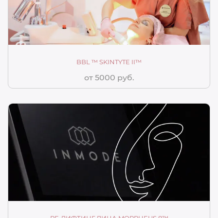
BBL ™ SKINTYTE II™
от 5000 руб.
RF-ЛИФТИНГ ЛИЦА MORPHEUS 8™