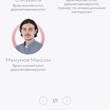
Врач-косметолог,
дерматовенеролог,
Врач-косметолог,
тренер по инъекционным
дерматовенеролог
методикам
Мамунов Максим
Врач-косметолог,
дерматовенеролог
1
/
1