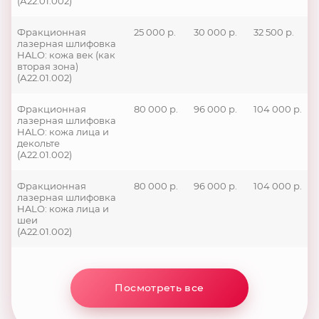
(А22.01.002)
Фракционная
25 000 р.
30 000 р.
32 500 р.
лазерная шлифовка
HALO: кожа век (как
вторая зона)
(А22.01.002)
Фракционная
80 000 р.
96 000 р.
104 000 р.
лазерная шлифовка
HALO: кожа лица и
декольте
(А22.01.002)
Фракционная
80 000 р.
96 000 р.
104 000 р.
лазерная шлифовка
HALO: кожа лица и
шеи
(А22.01.002)
Посмотреть все