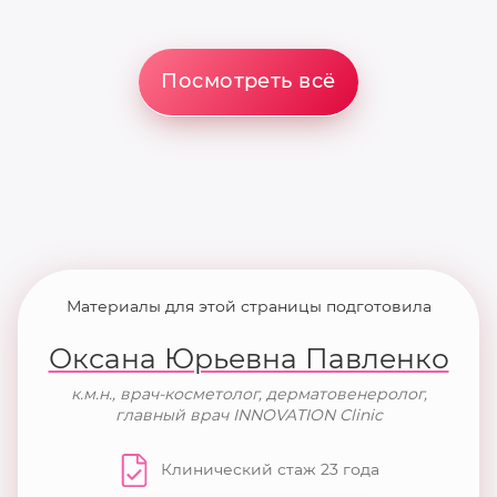
П
Посмотреть всё
Материалы для этой страницы подготовила
Оксана Юрьевна Павленко
к.м.н., врач-косметолог, дерматовенеролог,
главный врач INNOVATION Clinic
Клинический стаж 23 года