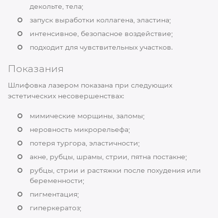
декольте, тела;
запуск выработки коллагена, эластина;
интенсивное, безопасное воздействие;
подходит для чувствительных участков.
Показания
Шлифовка лазером показана при следующих
эстетических несовершенствах:
мимические морщины, заломы;
неровность микрорельефа;
потеря тургора, эластичности;
акне, рубцы, шрамы, стрии, пятна постакне;
рубцы, стрии и растяжки после похудения или
беременности;
пигментация;
гиперкератоз;