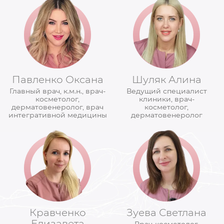
Павленко Оксана
Шуляк Алина
Главный врач, к.м.н., врач-
Ведущий специалист
косметолог,
клиники, врач-
дерматовенеролог, врач
косметолог,
интегративной медицины
дерматовенеролог
Кравченко
Зуева Светлана
Елизавета