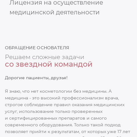
Лицензия на осуществление
медицинской деятельности
ОБРАЩЕНИЕ ОСНОВАТЕЛЯ
Решаем сложные задачи
со звездной командой
Дорогие пациенты, друзья!
Я знаю, что нет косметологии без медицины. А
медицина - это высокий профессионализм врача,
строгое соблюдение правил оказания медицинских
услуг, использование только проверенных
и сертифицированных препаратов и самого
современного оборудования. Только такой подход
позволяет прийти к результатам, от которых уже 17 лет