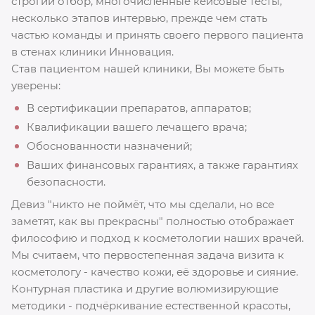
строгий отбор, многочисленные кейсовые тесты,
несколько этапов интервью, прежде чем стать
частью команды и принять своего первого пациента
в стенах клиники Инновация.
Став пациентом нашей клиники, Вы можете быть
уверены:
В сертификации препаратов, аппаратов;
Квалификации вашего лечащего врача;
Обоснованности назначений;
Ваших финансовых гарантиях, а также гарантиях
безопасности.
Девиз "никто не поймёт, что мы сделали, но все
заметят, как вы прекрасны" полностью отображает
философию и подход к косметологии наших врачей.
Мы считаем, что первостепенная задача визита к
косметологу - качество кожи, её здоровье и сияние.
Контурная пластика и другие волюмизирующие
методики - подчёркивание естественной красоты,