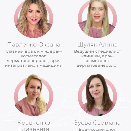
Павленко Оксана
Шуляк Алина
Главный врач, к.м.н., врач-
Ведущий специалист
косметолог,
клиники, врач-
дерматовенеролог, врач
косметолог,
интегративной медицины
дерматовенеролог
Кравченко
Зуева Светлана
Елизавета
Врач-косметолог,