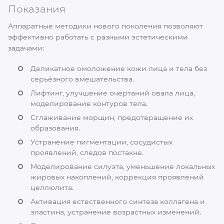
Показания
Аппаратные методики нового поколения позволяют
эффективно работать с разными эстетическими
задачами:
Деликатное омоложение кожи лица и тела без
серьёзного вмешательства.
Лифтинг, улучшение очертаний овала лица,
моделирование контуров тела.
Сглаживание морщин, предотвращение их
образования.
Устранение пигментации, сосудистых
проявлений, следов постакне.
Моделирование силуэта, уменьшение локальных
жировых накоплений, коррекция проявлений
целлюлита.
Активация естественного синтеза коллагена и
эластина, устранение возрастных изменений.