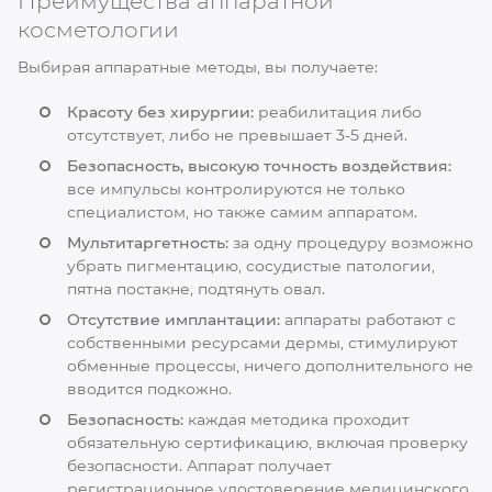
Преимущества аппаратной
косметологии
Выбирая аппаратные методы, вы получаете:
Красоту без хирургии:
реабилитация либо
отсутствует, либо не превышает 3-5 дней.
Безопасность, высокую точность воздействия:
все импульсы контролируются не только
специалистом, но также самим аппаратом.
Мультитаргетность:
за одну процедуру возможно
убрать пигментацию, сосудистые патологии,
пятна постакне, подтянуть овал.
Отсутствие имплантации:
аппараты работают с
собственными ресурсами дермы, стимулируют
обменные процессы, ничего дополнительного не
вводится подкожно.
Безопасность:
каждая методика проходит
обязательную сертификацию, включая проверку
безопасности. Аппарат получает
регистрационное удостоверение медицинского