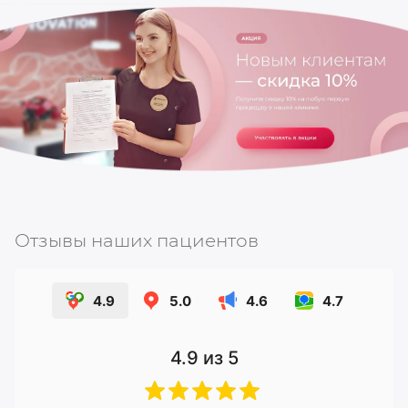
Отзывы наших пациентов
4.9
5.0
4.6
4.7
4.9
из 5