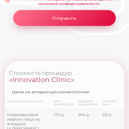
политикой конфиденциальности
Отправить
Стоимость процедур
«Innovation Clinic»
Цены на аппаратную косметологию
НАИМЕНОВАНИЕ УСЛУГИ
ВРАЧ-
ВЕДУЩИЙ
ГЛАВНЫЙ
КОСМЕТОЛОГ
СПЕЦИАЛИСТ
ВРАЧ
Ультразвуковой
170 р.
204 р.
221 р.
лифтинг лица на
аппарате
ULTRAFORMER. 1