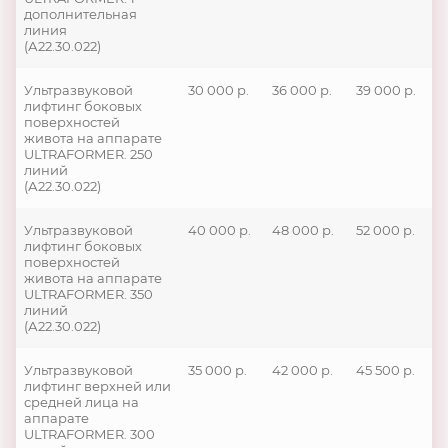
дополнительная
линия
(А22.30.022)
Ультразвуковой
30 000 р.
36 000 р.
39 000 р.
лифтинг боковых
поверхностей
живота на аппарате
ULTRAFORMER. 250
линий
(А22.30.022)
Ультразвуковой
40 000 р.
48 000 р.
52 000 р.
лифтинг боковых
поверхностей
живота на аппарате
ULTRAFORMER. 350
линий
(А22.30.022)
Ультразвуковой
35 000 р.
42 000 р.
45 500 р.
лифтинг верхней или
средней лица на
аппарате
ULTRAFORMER. 300