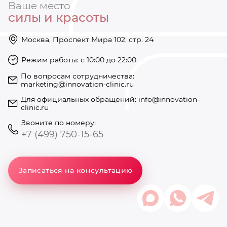
Ваше место
силы и красоты
Москва, Проспект Мира 102, стр. 24
Режим работы: с 10:00 до 22:00
https://innovation-clinic.ru/
Режим работы: с 10:00 до 22:00
+74997501585
По вопросам сотрудничества:
marketing@innovation-clinic.ru
Для официальных обращений:
info@innovation-
clinic.ru
Звоните по номеру:
+7 (499) 750-15-65
Записаться на консультацию