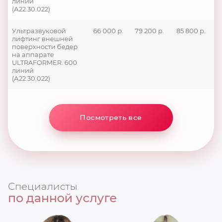
линий
(А22.30.022)
Ультразвуковой
66 000 р.
79 200 р.
85 800 р.
лифтинг внешней
поверхности бедер
на аппарате
ULTRAFORMER. 600
линий
(А22.30.022)
Посмотреть все
Специалисты
по данной услуге