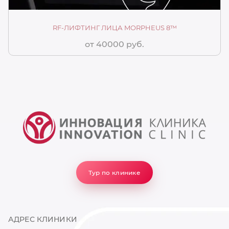
RF-ЛИФТИНГ ЛИЦА MORPHEUS 8™
от 40000 руб.
Тур по клинике
АДРЕС КЛИНИКИ