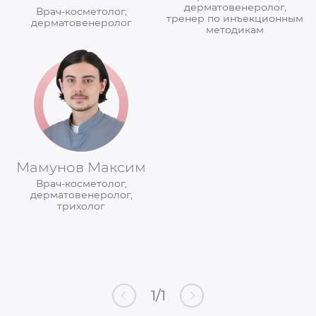
дерматовенеролог,
Врач-косметолог,
тренер по инъекционным
дерматовенеролог
методикам
Мамунов Максим
Врач-косметолог,
дерматовенеролог,
трихолог
1
/
1