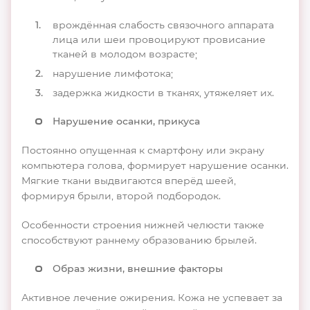
врождённая слабость связочного аппарата
лица или шеи провоцируют провисание
тканей в молодом возрасте;
нарушение лимфотока;
задержка жидкости в тканях, утяжеляет их.
Нарушение осанки, прикуса
Постоянно опущенная к смартфону или экрану
компьютера голова, формирует нарушение осанки.
Мягкие ткани выдвигаются вперёд шеей,
формируя брыли, второй подбородок.
Особенности строения нижней челюсти также
способствуют раннему образованию брылей.
Образ жизни, внешние факторы
Активное лечение ожирения. Кожа не успевает за