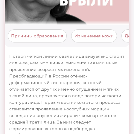
Причины образования
Изменения кожи
Дом
Потеря чёткой линии овала лица визуально старит
сильнее, чем морщинки, пигментация или иные
проявления возрастных изменений.
Преобладающий в России отёчно-
деформационный тип старения, который
отличается от других именно опущением мягких
тканей лица, проявляется в виде потери четкости
контура лица. Первым вестником этого процесса
становится проявление носогубных морщин
вследствие опущения жировых компартментов
средней трети лица. За ним следует
формирование «второго» подбородка –