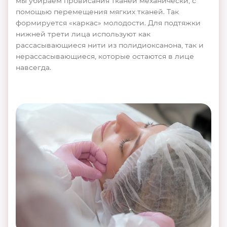
мы убираем провисания тканей механически, с
помощью перемещения мягких тканей. Так
формируется «каркас» молодости. Для подтяжки
нижней трети лица используют как
рассасывающиеся нити из полидиоксанона, так и
нерассасывающиеся, которые остаются в лице
навсегда.