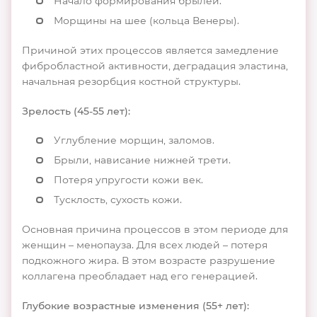
Начало формирования брылей.
Морщины на шее (кольца Венеры).
Причиной этих процессов является замедление
фибробластной активности, деградация эластина,
начальная резорбция костной структуры.
Зрелость (45-55 лет):
Углубление морщин, заломов.
Брыли, нависание нижней трети.
Потеря упругости кожи век.
Тусклость, сухость кожи.
Основная причина процессов в этом периоде для
женщин – менопауза. Для всех людей – потеря
подкожного жира. В этом возрасте разрушение
коллагена преобладает над его генерацией.
Глубокие возрастные изменения (55+ лет):