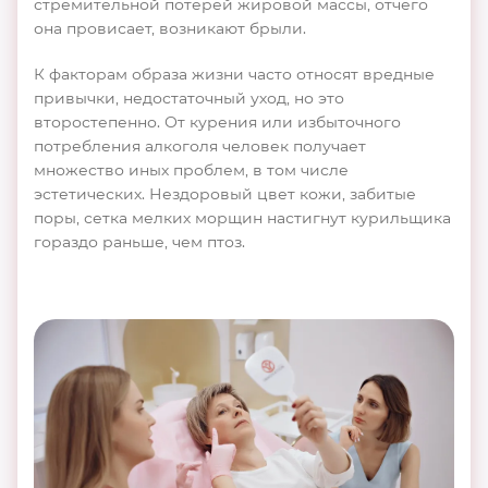
стремительной потерей жировой массы, отчего
она провисает, возникают брыли.
К факторам образа жизни часто относят вредные
привычки, недостаточный уход, но это
второстепенно. От курения или избыточного
потребления алкоголя человек получает
множество иных проблем, в том числе
эстетических. Нездоровый цвет кожи, забитые
поры, сетка мелких морщин настигнут курильщика
гораздо раньше, чем птоз.