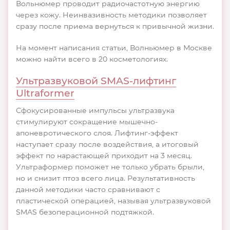
Вольнюмер проводит радиочастотную энергию
через кожу. Неинвазивность методики позволяет
сразу после приема вернуться к привычной жизни.
На момент написания статьи, Волньюмер в Москве
можно найти всего в 20 косметологиях.
Ультразвуковой SMAS-лифтинг
Ultraformer
Сфокусированные импульсы ультразвука
стимулируют сокращение мышечно-
апоневротического слоя. Лифтинг-эффект
наступает сразу после воздействия, а итоговый
эффект по нарастающей приходит на 3 месяц.
Ультраформер поможет не только убрать брыли,
но и снизит птоз всего лица. Результативность
данной методики часто сравнивают с
пластической операцией, называя ультразвуковой
SMAS безоперационной подтяжкой.