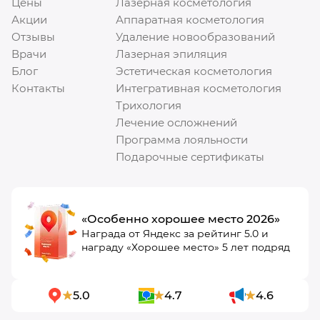
Цены
Лазерная косметология
Акции
Аппаратная косметология
Отзывы
Удаление новообразований
Врачи
Лазерная эпиляция
Блог
Эстетическая косметология
Контакты
Интегративная косметология
Трихология
Лечение осложнений
Программа лояльности
Подарочные сертификаты
«Особенно хорошее место 2026»
Награда от Яндекс за рейтинг 5.0 и
награду «Хорошее место» 5 лет подряд
5.0
4.7
4.6