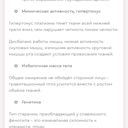
Мимическая активность, гипертонус
Гипертонус платизмы тянет ткани всей нижней
трети вниз, чем нарушает четкость линии челюсти.
Дисбаланс работы мышц: низкая активность
скуловых мышц, излишняя активность круговой
мышцы рта создают условия провисания тканей.
Избыточная масса тела
Общее ожирение не обойдёт стороной лицо –
гравитационный птоз усилится вместе с ростом
объёма тканей.
Генетика
Тип старения, преобладающий у славянского
фенотипа – это изначальная склонность к
отёчности, птозу: