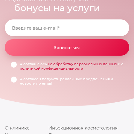
бонусы на услуги
Введите ваш e-mail*
Записаться
Я соглашаюсь
на обработку персональных данных
и с
политикой конфиденциальности
Я согласен получать рекламные предложения и
новости по email
О клинике
Инъекционная косметология