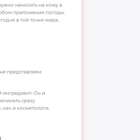
нужно наносить на кожу в
 любом приложении погоды.
годня в той точке мира,
 не представляем
й ингредиент. Он и
начинать сразу
 как и косметологи.
й