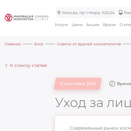
Москва, пр-т Мира, 102с24
Риж
Услуги
Цены
Акции
Врачи
О кл
Главная
Блог
Советы от врачей-косметологов
К списку статей
13 сентября 2024
Время
Уход за ли
Современный рынок косме