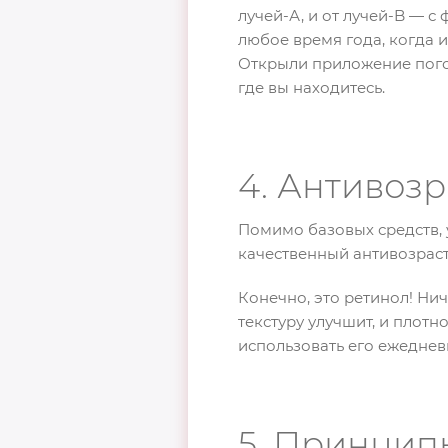
лучей-А, и от лучей-B — 
любое время года, когда 
Открыли приложение погода
где вы находитесь.
4. Антивозр
Помимо базовых средств, 
качественный антивозраст
Конечно, это ретинол! Нич
текстуру улучшит, и плотн
использовать его ежеднев
5. Принципы