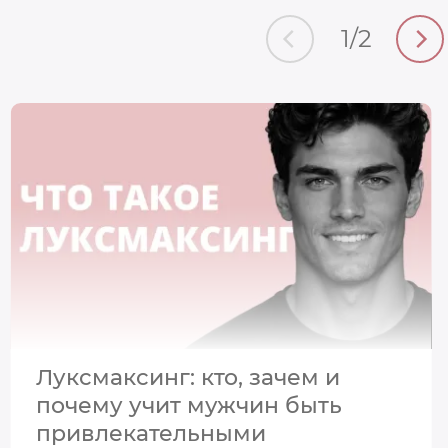
1
/
2
Луксмаксинг: кто, зачем и
почему учит мужчин быть
привлекательными