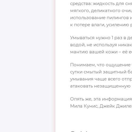
средства: жидкость для сн
мягкого, деликатного очи
использование пилингов 
к потере влаги, усилению
Умываться нужно 1 раз в 
водой, не используя ника
мантию вашей кожи – её е
Понимаем, что ощущение ч
сутки смытый защитный ба
умывания чаще всего отпр
атаковать незащищенную 
Опять же, эта информация 
Мила Кунис, Джейк Джиле