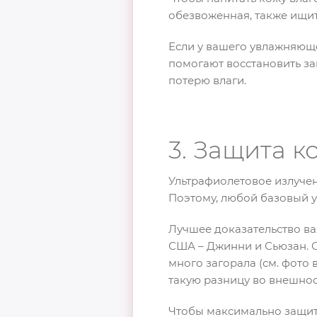
обезвоженная, также ищит
Если у вашего увлажняюще
помогают восстановить за
потерю влаги.
3. Защита к
Ультрафиолетовое излучен
Поэтому, любой базовый у
Лучшее доказательство ва
США – Джинни и Сьюзан. 
много загорала (см. фото 
такую разницу во внешнос
Чтобы максимально защити