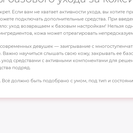
крет. Если вам не хватает активности ухода, вы хотите 
ожете подключать дополнительные средства. При введе
ило: уход возвращаем к базовым настройкам! Нельзя о
ингредиентов, кожа может отреагировать непредсказуе
 современных девушек — заигрывание с многоступенчат
. Важно научиться слышать свою кожу, закрывать ее баз
 уход средствами с активными компонентами для реше
дства подряд.
. Всё должно быть подобрано с умом, под тип и состоян